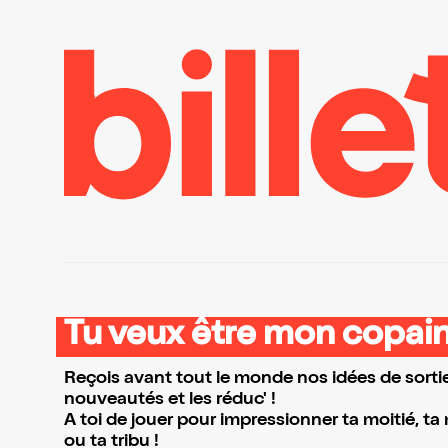
Tu veux être mon copain
Reçois avant tout le monde nos idées de sortie
nouveautés et les réduc' !
A toi de jouer pour impressionner ta moitié, ta
ou ta tribu !