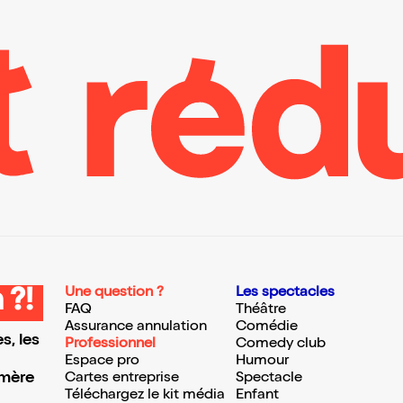
Une question ?
Les spectacles
 ?!
FAQ
Théâtre
Assurance annulation
Comédie
s, les
Professionnel
Comedy club
Espace pro
Humour
 mère
Cartes entreprise
Spectacle
Téléchargez le kit média
Enfant