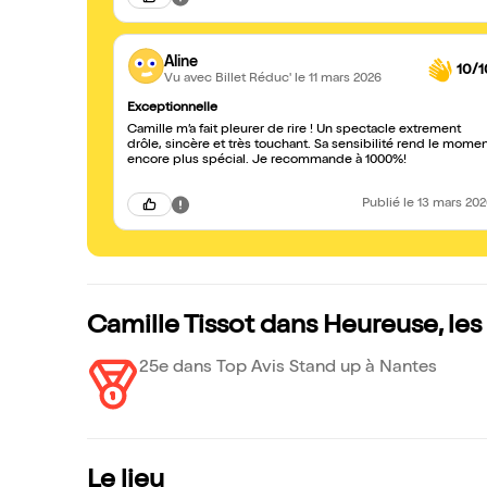
Aline
10/1
Vu avec Billet Réduc'
le 11 mars 2026
Exceptionnelle
Camille m’a fait pleurer de rire ! Un spectacle extrement
drôle, sincère et très touchant. Sa sensibilité rend le mome
encore plus spécial. Je recommande à 1000%!
Publié
le 13 mars 20
Camille Tissot dans Heureuse, le
25e dans Top Avis Stand up à Nantes
Le lieu