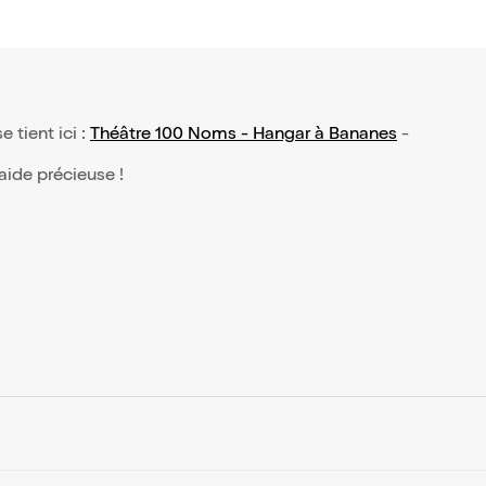
e tient ici :
Théâtre 100 Noms - Hangar à Bananes
-
 aide précieuse !