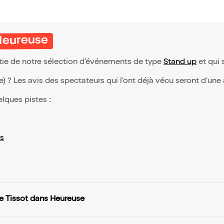
 Heureuse
rtie de notre sélection d’événements de type
Stand up
et qui s
(e) ? Les avis des spectateurs qui l'ont déjà vécu seront d'une
elques pistes :
s
e Tissot dans Heureuse