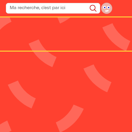
Rechercher un spectacle
Rechercher