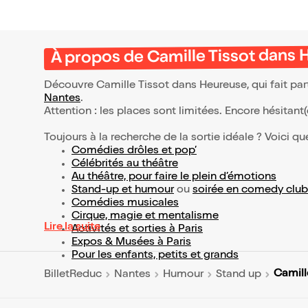
À propos de Camille Tissot dans
Découvre Camille Tissot dans Heureuse, qui fait pa
Nantes
.
Attention : les places sont limitées. Encore hésitant
Toujours à la recherche de la sortie idéale ? Voici qu
Comédies drôles et pop’
Célébrités au théâtre
Au théâtre, pour faire le plein d’émotions
Stand-up et humour
ou
soirée en comedy club
Comédies musicales
Cirque, magie et mentalisme
Lire la suite
Activités et sorties à Paris
Expos & Musées à Paris
Pour les enfants, petits et grands
Camill
BilletReduc
Nantes
Humour
Stand up