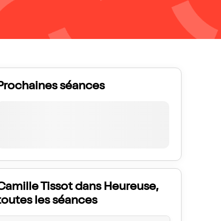
Prochaines séances
Camille Tissot dans Heureuse,
toutes les séances