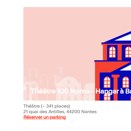
Théâtre 100 Noms - Hangar à 
Théâtre (~ 341 places)
21 quai des Antilles, 44200 Nantes
Réserver un parking