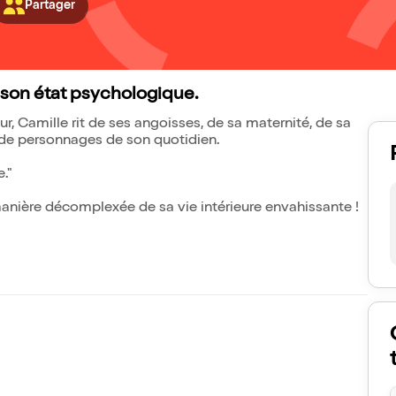
Partager
son état psychologique.
r, Camille rit de ses angoisses, de sa maternité, de sa
 de personnages de son quotidien.
e."
 manière décomplexée de sa vie intérieure envahissante !