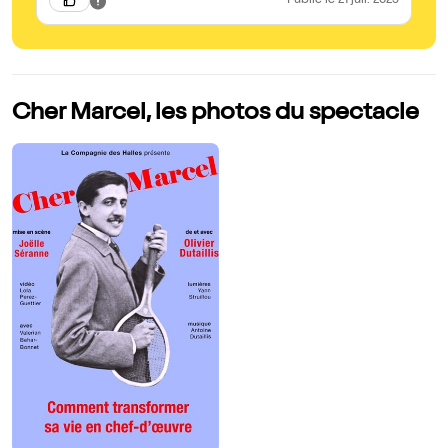
Publié
le 21 juil. 2025
Cher Marcel, les photos du spectacle