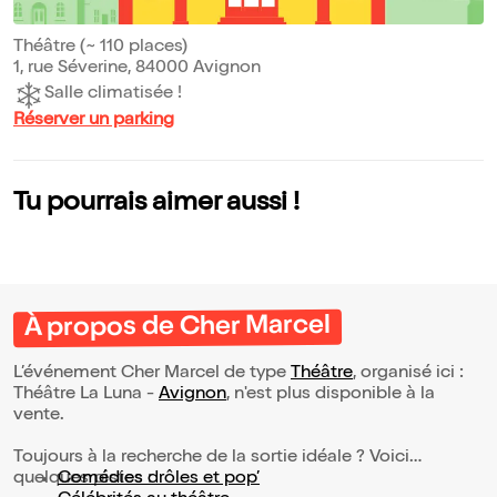
Théâtre (~ 110 places)
1, rue Séverine, 84000 Avignon
Salle climatisée !
Réserver un parking
Tu pourrais aimer aussi !
À propos de Cher Marcel
L’événement Cher Marcel de type
Théâtre
, organisé ici :
Théâtre La Luna -
Avignon
, n'est plus disponible à la
vente.
Toujours à la recherche de la sortie idéale ? Voici
quelques pistes :
Comédies drôles et pop’