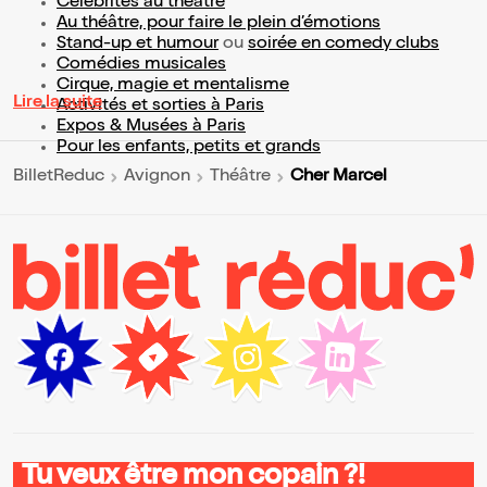
Célébrités au théâtre
Au théâtre, pour faire le plein d’émotions
Stand-up et humour
ou
soirée en comedy clubs
Comédies musicales
Cirque, magie et mentalisme
Lire la suite
Activités et sorties à Paris
Expos & Musées à Paris
Pour les enfants, petits et grands
Cher Marcel
BilletReduc
Avignon
Théâtre
Tu veux être mon copain ?!