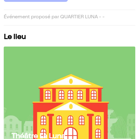
Événement proposé par QUARTIER LUNA - -
Le lieu
Théâtre La Luna