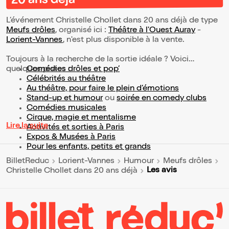
20 ans déjà
L’événement Christelle Chollet dans 20 ans déjà de type
Meufs drôles
, organisé ici :
Théâtre à l'Ouest Auray
-
Lorient-Vannes
, n'est plus disponible à la vente.
Toujours à la recherche de la sortie idéale ? Voici
quelques pistes :
Comédies drôles et pop’
Célébrités au théâtre
Au théâtre, pour faire le plein d’émotions
Stand-up et humour
ou
soirée en comedy clubs
Comédies musicales
Cirque, magie et mentalisme
Lire la suite
Activités et sorties à Paris
Expos & Musées à Paris
Pour les enfants, petits et grands
BilletReduc
Lorient-Vannes
Humour
Meufs drôles
Les avis
Christelle Chollet dans 20 ans déjà