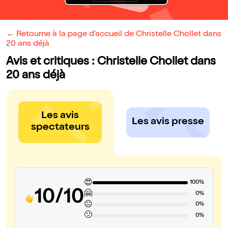
← Retourne à la page d'accueil de Christelle Chollet dans
20 ans déjà
Avis et critiques : Christelle Chollet dans
20 ans déjà
Les avis
Les avis presse
spectateurs
😍
100%
10/10
🤗
0%
😐
0%
🙁
0%