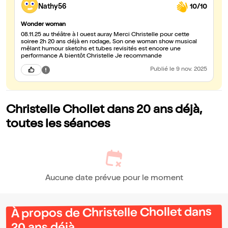
Nathy56
10/10
Wonder woman
08.11.25 au théâtre à l ouest auray Merci Christelle pour cette
soiree 2h 20 ans déjà en rodage, Son one woman show musical
mêlant humour sketchs et tubes revisités est encore une
performance A bientôt Christelle Je recommande
Publié
le 9 nov. 2025
Christelle Chollet dans 20 ans déjà,
toutes les séances
Aucune date prévue pour le moment
À propos de Christelle Chollet dans