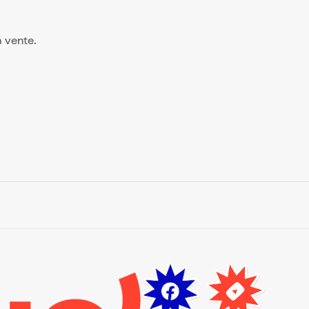
la vente.