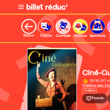
Retour
Théâtre
Comédie
Humour
Spectacle
Ciné-Gu
10/10
(60 a
Théâtre des Oi
Théâtre
Favoris