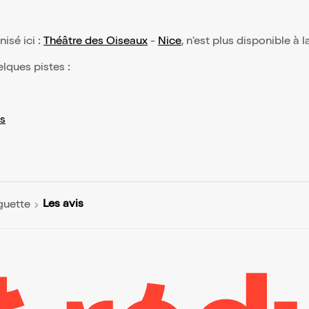
nisé ici :
Théâtre des Oiseaux
-
Nice
, n'est plus disponible à 
elques pistes :
s
Les avis
guette