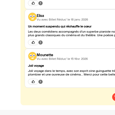
Elisa
Vu avec Billet Réduc'
le 18 janv. 2026
Un moment suspendu qui réchauffe le cœur
Les deux comédiens accompagnés d’un superbe pianiste nous t
plus grands classiques du cinéma et du théâtre. Une poésie po
Mounette
Vu avec Billet Réduc'
le 15 févr. 2026
Joli voyage
Joli voyage dans le temps, avec son esprit cine guinguette très réussi, venant colorer cette belle histoire d amour entre un
plombier et une ouvreuse de cinéma... Merci pour cette belle