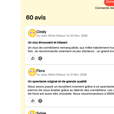
Donn
Connecte-toi 
60 avis
Cindy
Vu avec Billet Réduc'
le 20 févr. 2026
Un duo émouvant et hilarant
Un duo de comédiens remarquable, qui mêle habilement humo
fois. Je recommande vivement ce jeu d’acteurs : un grand bra
Flora
Vu avec Billet Réduc'
le 21 févr. 2026
Un spectacle original et de grande qualité
Nous avons passé un excellent moment grâce à ce spectacle à l
permis de nous évader grâce au talents des comédiens. Les r
de fond est aussi très chouette. Nous recommandons à 200%
Sylvie