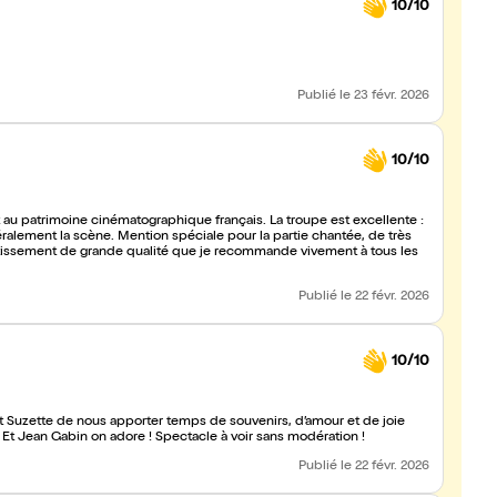
10/10
Publié
le 23 févr. 2026
10/10
 patrimoine cinématographique français. La troupe est excellente :
éralement la scène. Mention spéciale pour la partie chantée, de très
vertissement de grande qualité que je recommande vivement à tous les
Publié
le 22 févr. 2026
10/10
 et Suzette de nous apporter temps de souvenirs, d’amour et de joie
! Et Jean Gabin on adore ! Spectacle à voir sans modération !
Publié
le 22 févr. 2026