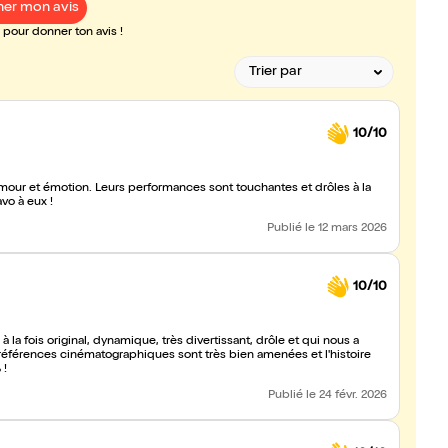
er mon avis
pour donner ton avis !
10/10
ur et émotion. Leurs performances sont touchantes et drôles à la
vo à eux !
Publié
le 12 mars 2026
10/10
a fois original, dynamique, très divertissant, drôle et qui nous a
éférences cinématographiques sont très bien amenées et l'histoire
 !
Publié
le 24 févr. 2026