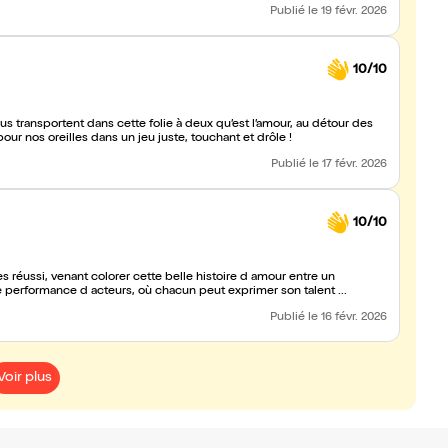
Publié
le 19 févr. 2026
10/10
ransportent dans cette folie à deux qu’est l’amour, au détour des
ur nos oreilles dans un jeu juste, touchant et drôle !
Publié
le 17 févr. 2026
10/10
 performance d acteurs, où chacun peut exprimer son talent ...
Publié
le 16 févr. 2026
Voir plus