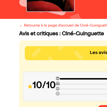
← Retourne à la page d'accueil de Ciné-Guinguet
Avis et critiques : Ciné-Guinguette
Les avi
😍
10/10
🤗
😐
🙁