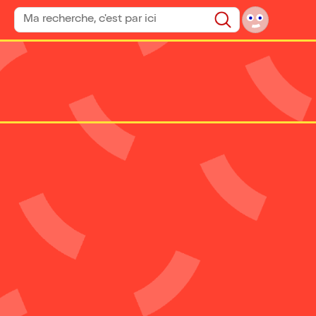
Rechercher un spectacle
Rechercher