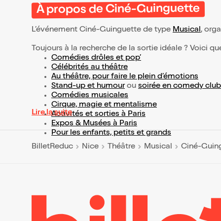
À propos de Ciné-Guinguette
L’événement Ciné-Guinguette de type
Musical
, orga
Toujours à la recherche de la sortie idéale ? Voici qu
Comédies drôles et pop’
Célébrités au théâtre
Au théâtre, pour faire le plein d’émotions
Stand-up et humour
ou
soirée en comedy club
Comédies musicales
Cirque, magie et mentalisme
Lire la suite
Activités et sorties à Paris
Expos & Musées à Paris
Pour les enfants, petits et grands
BilletReduc
Nice
Théâtre
Musical
Ciné-Guin