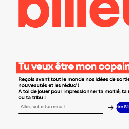
Tu veux être mon copain
Reçois avant tout le monde nos idées de sortie
nouveautés et les réduc' !
A toi de jouer pour impressionner ta moitié, ta
ou ta tribu !
Adresse email pour la newsletter