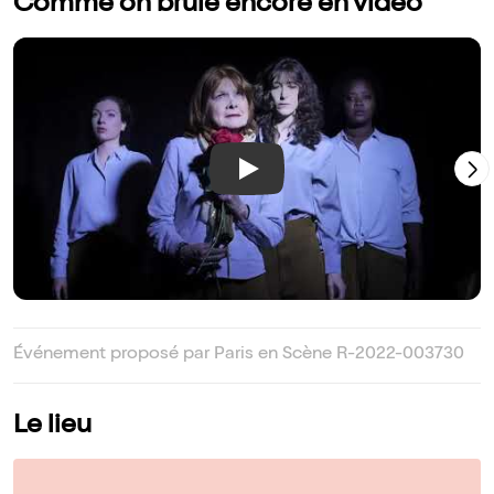
Comme on brûle encore en vidéo
Play
Événement proposé par Paris en Scène R-2022-003730
Le lieu