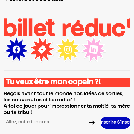
Comme on brûle encore
Tu veux être mon copain ?!
Reçois avant tout le monde nos idées de sorties,
les nouveautés et les réduc' !
A toi de jouer pour impressionner ta moitié, ta mère
ou ta tribu !
S’inscrire S’inscrire S’inscrire S’i
Adresse email pour la newsletter