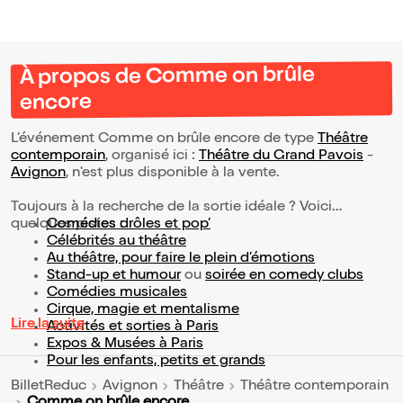
À propos de Comme on brûle
encore
L’événement Comme on brûle encore de type
Théâtre
contemporain
, organisé ici :
Théâtre du Grand Pavois
-
Avignon
, n'est plus disponible à la vente.
Toujours à la recherche de la sortie idéale ? Voici
quelques pistes :
Comédies drôles et pop’
Célébrités au théâtre
Au théâtre, pour faire le plein d’émotions
Stand-up et humour
ou
soirée en comedy clubs
Comédies musicales
Cirque, magie et mentalisme
Lire la suite
Activités et sorties à Paris
Expos & Musées à Paris
Pour les enfants, petits et grands
BilletReduc
Avignon
Théâtre
Théâtre contemporain