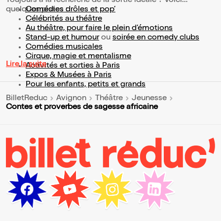
Toujours à la recherche de la sortie idéale ? Voici
quelques pistes :
Comédies drôles et pop’
Célébrités au théâtre
Au théâtre, pour faire le plein d’émotions
Stand-up et humour
ou
soirée en comedy clubs
Comédies musicales
Cirque, magie et mentalisme
Lire la suite
Activités et sorties à Paris
Expos & Musées à Paris
Pour les enfants, petits et grands
BilletReduc
Avignon
Théâtre
Jeunesse
Contes et proverbes de sagesse africaine