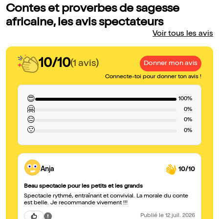
Contes et proverbes de sagesse
africaine, les avis spectateurs
Voir tous les avis
10/10
(1 avis)
Donner mon avis
Connecte-toi pour donner ton avis !
😍
100%
🤗
0%
😐
0%
🙁
0%
Anja
10/10
Beau spectacle pour les petits et les grands
Spectacle rythmé, entraînant et convivial. La morale du conte
est belle. Je recommande vivement !!!
Publié
le 12 juil. 2026