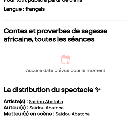
Pour tout public à partir de 5 ans
Langue : français
Contes et proverbes de sagesse
africaine, toutes les séances
Aucune date prévue pour le moment
La distribution du spectacle ✨
Artiste(s) :
Saïdou Abatcha
Auteur(s) :
Saïdou Abatcha
Metteur(s) en scène :
Saïdou Abatcha