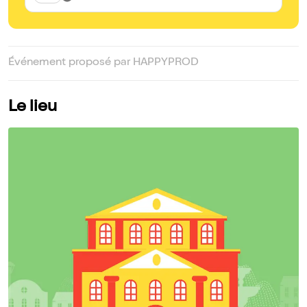
Événement proposé par HAPPYPROD
Le lieu