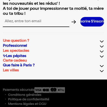
les nouveautés et les réduc' !
A toi de jouer pour impressionner ta moitié, ta mère
ou ta tribu !
S’i
Adresse email pour la newsletter
Une question ?
Professionnel
Les spectacles
✨Les pépites
Carte cadeau
Que faire à Paris ?
Les villes
Paiements sécurisés
Conditions générales
Politique de confidentialité
Mentions légales et CGU