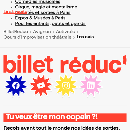
Comédies musicales
Cirque, magie et mentalisme
Lire la suite
Activités et sorties à Paris
Expos & Musées à Paris
Pour les enfants, petits et grands
BilletReduc
Avignon
Activités
Les avis
Cours d'improvisation théâtrale
Tu veux être mon copain ?!
Reçois avant tout le monde nos idées de sorties,