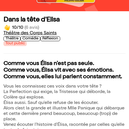
Dans la tête d'Elisa
10/10
(6 avis)
Théâtre des Corps Saints
Théâtre
Comédie
Réflexion
Tout public
Comme vous Élisa n'est pas seule.
Comme vous, Élisa vit avec ses émotions.
Comme vous, elles lui parlent constamment.
Vous les connaissez ces voix dans votre tête ?
La Perfection qui exige, la Tristesse qui déborde, la
Colère qui explose.
Élisa aussi. Sauf qu'elle refuse de les écouter.
Alors c'est la grande et illustre Mlle Panique qui débarque
et cette dernière prend beaucoup, beaucoup (trop) de
place.
Venez écouter l'histoire d'Élisa, racontée par celles qu'elle