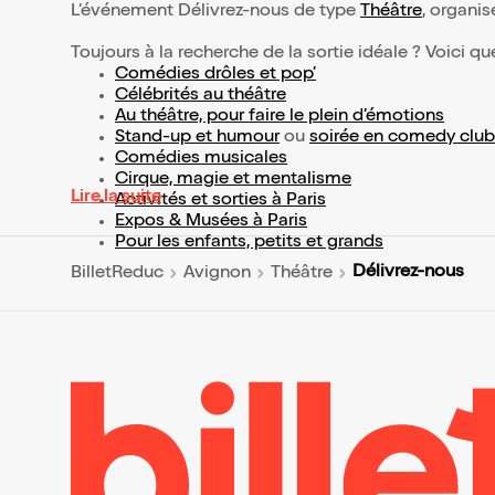
L’événement Délivrez-nous de type
Théâtre
, organisé
Toujours à la recherche de la sortie idéale ? Voici qu
Comédies drôles et pop’
Célébrités au théâtre
Au théâtre, pour faire le plein d’émotions
Stand-up et humour
ou
soirée en comedy club
Comédies musicales
Cirque, magie et mentalisme
Lire la suite
Activités et sorties à Paris
Expos & Musées à Paris
Pour les enfants, petits et grands
Délivrez-nous
BilletReduc
Avignon
Théâtre