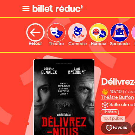
Retour
Théâtre
Comédie
Humour
Spectacle
Délivre
10/10
(7 avi
Théâtre Buffon
Salle climat
Théâtre
Tout public
Favoris