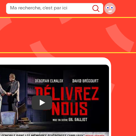
Rechercher un spectacle
Rechercher