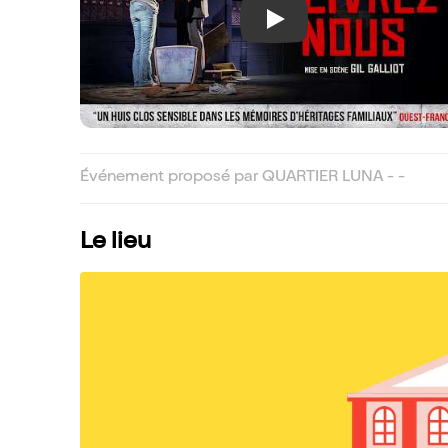
Play
Événement proposé par QUARTIER LUNA - -
Le lieu