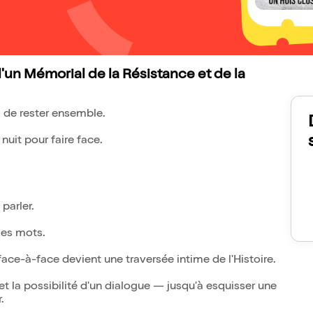
'un Mémorial de la Résistance et de la
s de rester ensemble.
 nuit pour faire face.
 parler.
 les mots.
face-à-face devient une traversée intime de l'Histoire.
et la possibilité d'un dialogue — jusqu'à esquisser une
.