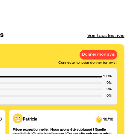
rs
Voir tous les avis
Donner mon avis
Connecte-toi pour donner ton avis !
100%
0%
0%
0%
0
Patricia
10/10
Pièce exceptionnelle,! Nous avons été subjugué ! Quelle
Incont