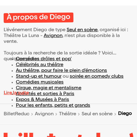
À propos de Diego
L’événement Diego de type
Seul en scène
, organisé ici :
Théâtre La Luna -
Avignon
, n'est plus disponible à la
vente.
Toujours à la recherche de la sortie idéale ? Voici
quelques pistes :
Comédies drôles et pop’
Célébrités au théâtre
Au théâtre, pour faire le plein d’émotions
Stand-up et humour
ou
soirée en comedy clubs
Comédies musicales
Cirque, magie et mentalisme
Lire la suite
Activités et sorties à Paris
Expos & Musées à Paris
Pour les enfants, petits et grands
Diego
BilletReduc
Avignon
Théâtre
Seul en scène