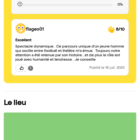
🙁
0%
flageo01
8/10
Excellent
Spectacle dynamique . Ce parcours unique d'un jeune homme
qui oscille entre football et théâtre m'a émue. Toujours notre
attention a été retenue par son histoire...et de plus le rôle est
joué avec humanité et tendresse. Je conseille
Publié
le 16 juil. 2024
Le lieu