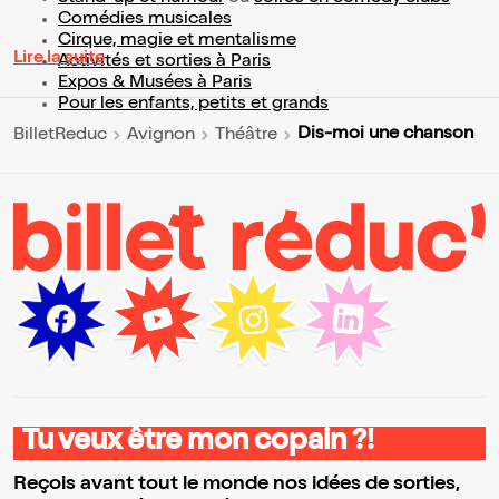
Comédies musicales
Cirque, magie et mentalisme
Lire la suite
Activités et sorties à Paris
Expos & Musées à Paris
Pour les enfants, petits et grands
Dis-moi une chanson
BilletReduc
Avignon
Théâtre
Tu veux être mon copain ?!
Reçois avant tout le monde nos idées de sorties,