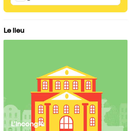
Le lieu
L'Incongru