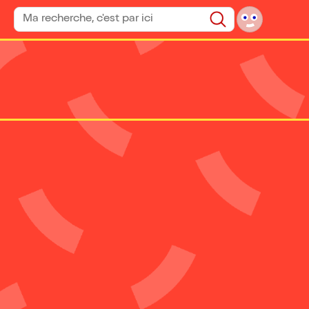
Rechercher un spectacle
Rechercher