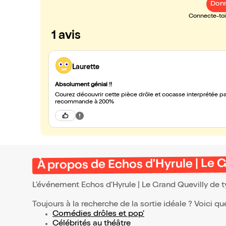
Donn
Connecte-toi 
1 avis
Laurette
Absolument génial !!
Courez découvrir cette pièce drôle et cocasse interprétée pa
recommande à 200%
À propos de Echos d'Hyrule | Le 
L’événement Echos d'Hyrule | Le Grand Quevilly de 
Toujours à la recherche de la sortie idéale ? Voici qu
Comédies drôles et pop’
Célébrités au théâtre