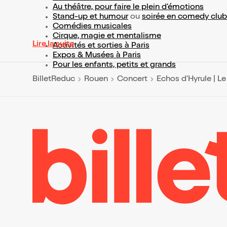
Au théâtre, pour faire le plein d’émotions
Stand-up et humour
ou
soirée en comedy club
Comédies musicales
Cirque, magie et mentalisme
Lire la suite
Activités et sorties à Paris
Expos & Musées à Paris
Pour les enfants, petits et grands
BilletReduc
Rouen
Concert
Echos d'Hyrule | L