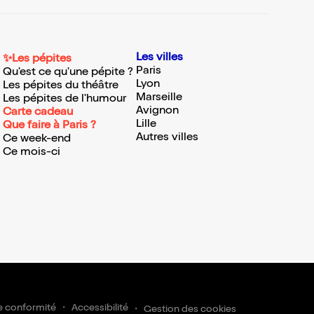
Les villes
✨Les pépites
Paris
Qu'est ce qu'une pépite ?
Lyon
Les pépites du théâtre
Marseille
Les pépites de l'humour
Avignon
Carte cadeau
Lille
Que faire à Paris ?
Autres villes
Ce week-end
Ce mois-ci
e conformité
Accessibilité
Gestion des cookies