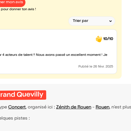
er mon avis
pour donner ton avis !
10/10
r 4 acteurs de talent !! Nous avons passé un excellent moment ! Je
Publié
le 26 févr. 2025
Grand Quevilly
type
Concert
, organisé ici :
Zénith de Rouen
-
Rouen
, n'est pl
elques pistes :