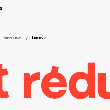
s
Les avis
e Grand Quevilly