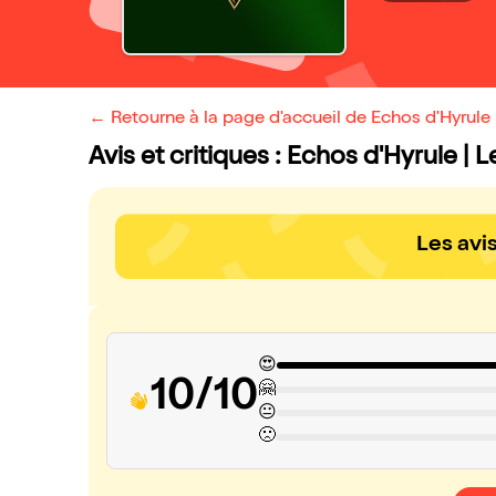
← Retourne à la page d'accueil de Echos d'Hyrule 
Avis et critiques : Echos d'Hyrule | 
Les avi
😍
10/10
🤗
😐
🙁