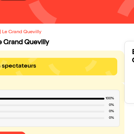
| Le Grand Quevilly
Le Grand Quevilly
s spectateurs
100%
0%
0%
0%