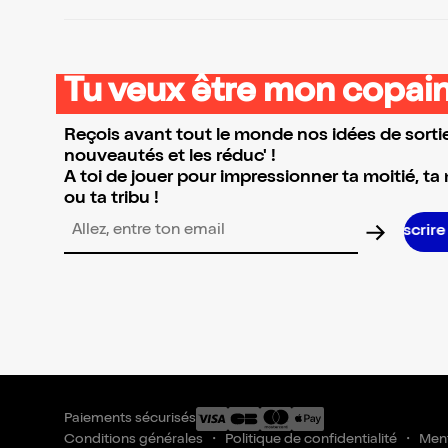
Tu veux être mon copain
Reçois avant tout le monde nos idées de sortie
nouveautés et les réduc' !
A toi de jouer pour impressionner ta moitié, ta
ou ta tribu !
S’inscrire S
Adresse email pour la newsletter
Paiements sécurisés
Conditions générales
Politique de confidentialité
Ment