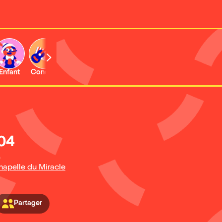
Enfant
Concert
Activité
404
)
Chapelle du Miracle
Partager