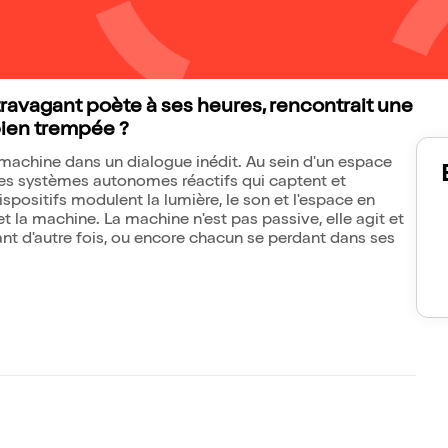
xtravagant poète à ses heures, rencontrait une
bien trempée ?
 machine dans un dialogue inédit. Au sein d'un espace
à des systèmes autonomes réactifs qui captent et
positifs modulent la lumière, le son et l'espace en
e et la machine. La machine n'est pas passive, elle agit et
enant d'autre fois, ou encore chacun se perdant dans ses