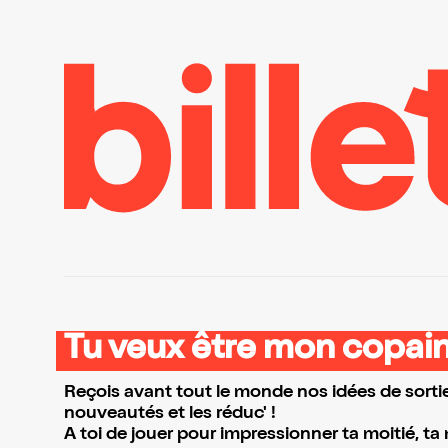
Tu veux être mon copain
Reçois avant tout le monde nos idées de sortie
nouveautés et les réduc' !
A toi de jouer pour impressionner ta moitié, ta