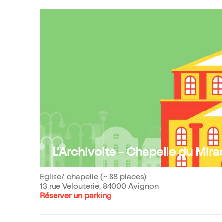
L'Archivolte - Chapelle du Mira
Eglise/ chapelle (~ 88 places)
13 rue Velouterie, 84000 Avignon
Réserver un parking