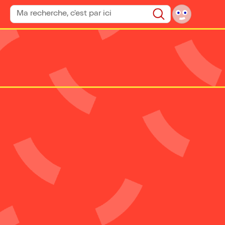
Rechercher un spectacle
Rechercher