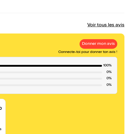
Voir tous les avis
Donner mon avis
Connecte-toi pour donner ton avis !
100%
0%
0%
0%
0
s