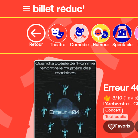
Retour
Théâtre
Comédie
Humour
Spectacle
Erreur 
8/10
(1 avis
L'Archivolte - 
Concert
Tout public
Favoris