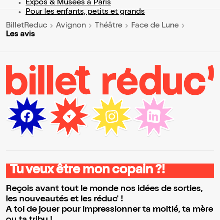
Expos & Musées à Paris
Pour les enfants, petits et grands
BilletReduc
Avignon
Théâtre
Face de Lune
Les avis
Tu veux être mon copain ?!
Reçois avant tout le monde nos idées de sorties,
les nouveautés et les réduc' !
A toi de jouer pour impressionner ta moitié, ta mère