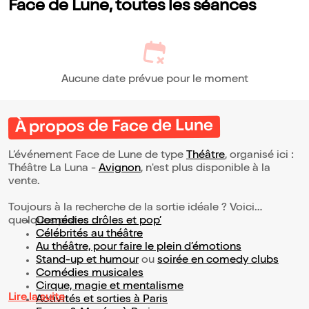
Face de Lune, toutes les séances
Aucune date prévue pour le moment
À propos de Face de Lune
L’événement Face de Lune de type
Théâtre
, organisé ici :
Théâtre La Luna -
Avignon
, n'est plus disponible à la
vente.
Toujours à la recherche de la sortie idéale ? Voici
quelques pistes :
Comédies drôles et pop’
Célébrités au théâtre
Au théâtre, pour faire le plein d’émotions
Stand-up et humour
ou
soirée en comedy clubs
Comédies musicales
Cirque, magie et mentalisme
Lire la suite
Activités et sorties à Paris