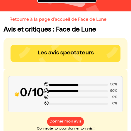
← Retourne à la page d'accueil de Face de Lune
Avis et critiques : Face de Lune
Les avis spectateurs
😍
50%
0/10
🤗
50%
😐
0%
🙁
0%
Donner mon avis
Connecte-toi pour donner ton avis !