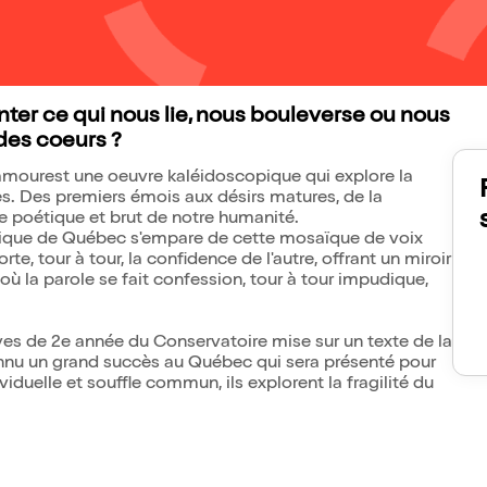
er ce qui nous lie, nous bouleverse ou nous
des coeurs ?
'amourest une oeuvre kaléidoscopique qui explore la
es. Des premiers émois aux désirs matures, de la
ire poétique et brut de notre humanité.
atique de Québec s'empare de cette mosaïque de voix
te, tour à tour, la confidence de l'autre, offrant un miroir
où la parole se fait confession, tour à tour impudique,
èves de 2e année du Conservatoire mise sur un texte de la
nu un grand succès au Québec qui sera présenté pour
iduelle et souffle commun, ils explorent la fragilité du