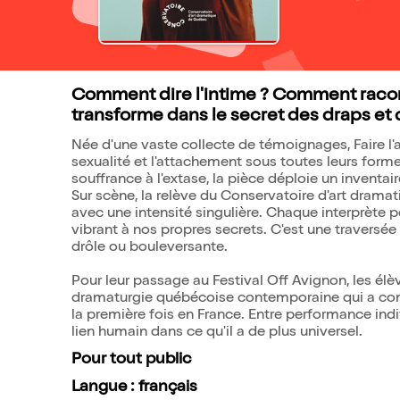
Comment dire l'intime ? Comment racont
transforme dans le secret des draps et 
Née d'une vaste collecte de témoignages, Faire l
sexualité et l'attachement sous toutes leurs form
souffrance à l'extase, la pièce déploie un inventa
Sur scène, la relève du Conservatoire d'art dram
avec une intensité singulière. Chaque interprète por
vibrant à nos propres secrets. C'est une traversée 
drôle ou bouleversante.
Pour leur passage au Festival Off Avignon, les él
dramaturgie québécoise contemporaine qui a con
la première fois en France. Entre performance indiv
lien humain dans ce qu'il a de plus universel.
Pour tout public
Langue : français