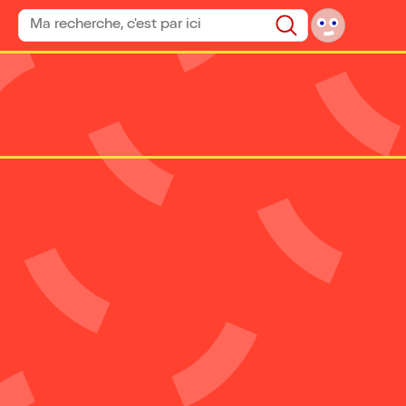
Rechercher un spectacle
Rechercher