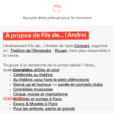
Aucune date prévue pour le moment
À propos de Fils de... | Andrei
L’événement Fils de... | Andrei de type
Concert
, organisé
ici :
Théâtre de l'Almendra
-
Rouen
, n'est plus disponible à
la vente.
Toujours à la recherche de la sortie idéale ? Voici
quelques pistes :
Comédies drôles et pop’
Célébrités au théâtre
Au théâtre, pour faire le plein d’émotions
Stand-up et humour
ou
soirée en comedy clubs
Comédies musicales
Cirque, magie et mentalisme
Lire la suite
Activités et sorties à Paris
Expos & Musées à Paris
Pour les enfants, petits et grands