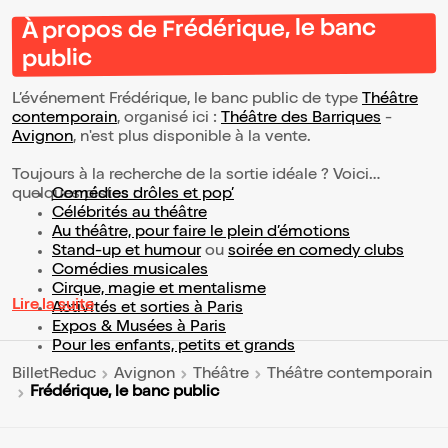
À propos de Frédérique, le banc
public
L’événement Frédérique, le banc public de type
Théâtre
contemporain
, organisé ici :
Théâtre des Barriques
-
Avignon
, n'est plus disponible à la vente.
Toujours à la recherche de la sortie idéale ? Voici
quelques pistes :
Comédies drôles et pop’
Célébrités au théâtre
Au théâtre, pour faire le plein d’émotions
Stand-up et humour
ou
soirée en comedy clubs
Comédies musicales
Cirque, magie et mentalisme
Lire la suite
Activités et sorties à Paris
Expos & Musées à Paris
Pour les enfants, petits et grands
BilletReduc
Avignon
Théâtre
Théâtre contemporain
Frédérique, le banc public