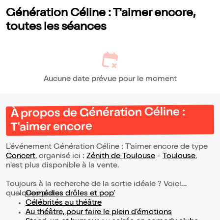
desservi par une technique approximative et une mise en scène
qui donne le sentiment d’un projet réalisé à l’économie.
Génération Céline : T'aimer encore,
toutes les séances
Aucune date prévue pour le moment
À propos de Génération Céline :
T'aimer encore
L’événement Génération Céline : T'aimer encore de type
Concert
, organisé ici :
Zénith de Toulouse
-
Toulouse
,
n'est plus disponible à la vente.
Toujours à la recherche de la sortie idéale ? Voici
quelques pistes :
Comédies drôles et pop’
Célébrités au théâtre
Au théâtre, pour faire le plein d’émotions