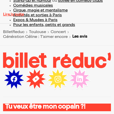
Stand-up et humour
ou
soirée en comedy clubs
Comédies musicales
Cirque, magie et mentalisme
Lire la suite
Activités et sorties à Paris
Expos & Musées à Paris
Pour les enfants, petits et grands
BilletReduc
Toulouse
Concert
Les avis
Génération Céline : T'aimer encore
Tu veux être mon copain ?!