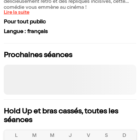
délicieusement rétro et des répliques incisives, cette
comédie vous emmène au cinéma !
Lire la suite
Pour tout public
Langue : français
Prochaines séances
Hold Up et bras cassés, toutes les
séances
L
M
M
J
V
S
D