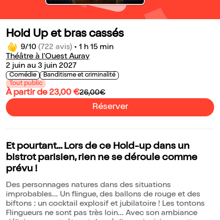
Hold Up et bras cassés
9/10
(722 avis)
•
1 h 15 min
Théâtre à l'Ouest Auray
2 juin au 3 juin 2027
Comédie
Banditisme et criminalité
Tout public
À partir de 23,00 €
26,00€
Réserver
Et pourtant... Lors de ce Hold-up dans un
bistrot parisien, rien ne se déroule comme
prévu !
Des personnages natures dans des situations
improbables... Un flingue, des ballons de rouge et des
biftons : un cocktail explosif et jubilatoire ! Les tontons
Flingueurs ne sont pas très loin... Avec son ambiance