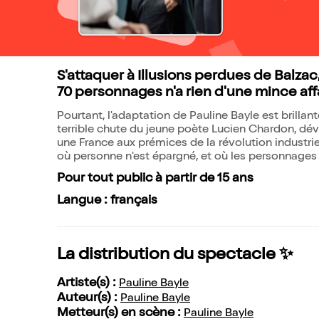
S'attaquer à Illusions perdues de Balza
70 personnages n'a rien d'une mince affai
Pourtant, l'adaptation de Pauline Bayle est brillant
terrible chute du jeune poète Lucien Chardon, dévo
une France aux prémices de la révolution industrie
où personne n'est épargné, et où les personnages
Pour tout public à partir de 15 ans
Langue : français
La distribution du spectacle ✨
Artiste(s) :
Pauline Bayle
Auteur(s) :
Pauline Bayle
Metteur(s) en scène :
Pauline Bayle