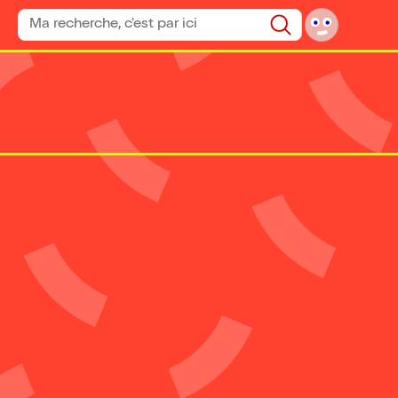
Rechercher un spectacle
Rechercher