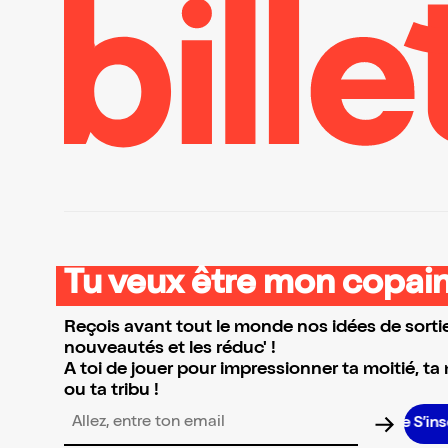
Tu veux être mon copain
Reçois avant tout le monde nos idées de sortie
nouveautés et les réduc' !
A toi de jouer pour impressionner ta moitié, ta
ou ta tribu !
S’insc
Adresse email pour la newsletter