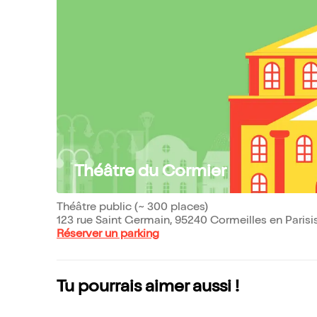
Théâtre du Cormier
Théâtre public (~ 300 places)
123 rue Saint Germain, 95240 Cormeilles en Parisi
Réserver un parking
Tu pourrais aimer aussi !