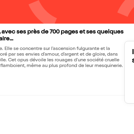
c, avec ses près de 700 pages et ses quelques
re...
e. Elle se concentre sur l'ascension fulgurante et la
ré par ses envies d'amour, d'argent et de gloire, dans
lle. Cet opus dévoile les rouages d'une société cruelle
 flamboient, même au plus profond de leur mesquinerie.