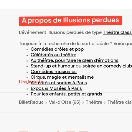
À propos de Illusions perdues
L’événement Illusions perdues de type
Théâtre clas
Toujours à la recherche de la sortie idéale ? Voici qu
Comédies drôles et pop’
Célébrités au théâtre
Au théâtre, pour faire le plein d’émotions
Stand-up et humour
ou
soirée en comedy club
Comédies musicales
Cirque, magie et mentalisme
Lire la suite
Activités et sorties à Paris
Expos & Musées à Paris
Pour les enfants, petits et grands
BilletReduc
Val-d'Oise (95)
Théâtre
Théâtre cl