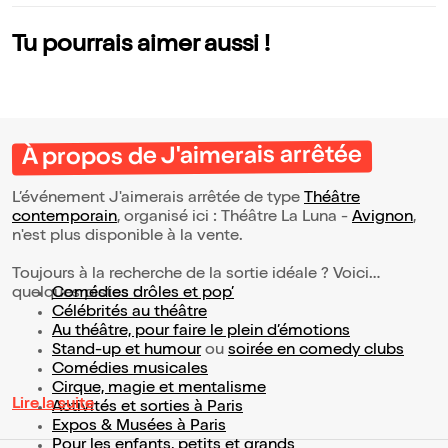
Tu pourrais aimer aussi !
À propos de J'aimerais arrêtée
L’événement J'aimerais arrêtée de type
Théâtre
contemporain
, organisé ici : Théâtre La Luna -
Avignon
,
n'est plus disponible à la vente.
Toujours à la recherche de la sortie idéale ? Voici
quelques pistes :
Comédies drôles et pop’
Célébrités au théâtre
Au théâtre, pour faire le plein d’émotions
Stand-up et humour
ou
soirée en comedy clubs
Comédies musicales
Cirque, magie et mentalisme
Lire la suite
Activités et sorties à Paris
Expos & Musées à Paris
Pour les enfants, petits et grands