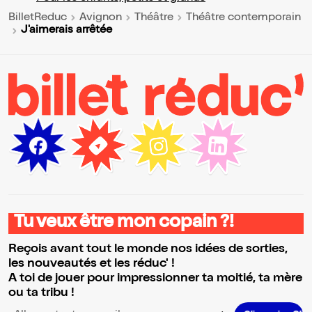
BilletReduc
Avignon
Théâtre
Théâtre contemporain
J'aimerais arrêtée
Tu veux être mon copain ?!
Reçois avant tout le monde nos idées de sorties,
les nouveautés et les réduc' !
A toi de jouer pour impressionner ta moitié, ta mère
ou ta tribu !