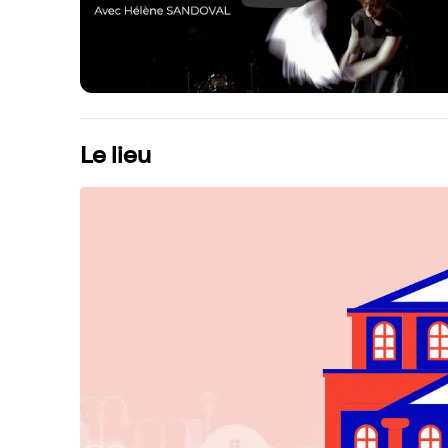
Le lieu