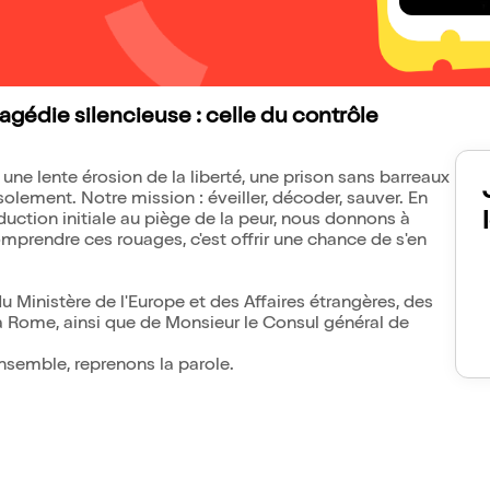
ragédie silencieuse : celle du contrôle
une lente érosion de la liberté, une prison sans barreaux
isolement. Notre mission : éveiller, décoder, sauver. En
ction initiale au piège de la peur, nous donnons à
Comprendre ces rouages, c'est offrir une chance de s'en
 Ministère de l'Europe et des Affaires étrangères, des
 à Rome, ainsi que de Monsieur le Consul général de
 Ensemble, reprenons la parole.