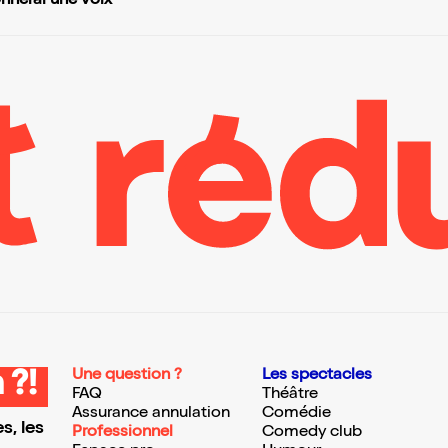
nnerai une voix
Une question ?
Les spectacles
 ?!
FAQ
Théâtre
Assurance annulation
Comédie
s, les
Professionnel
Comedy club