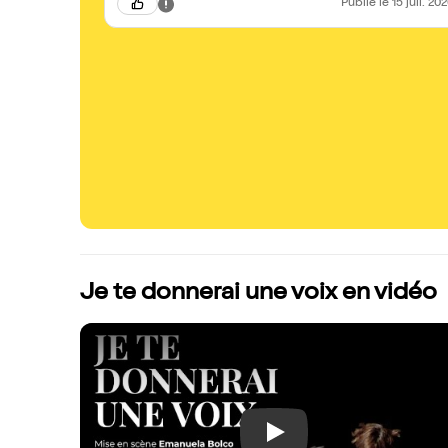
Publié
le 15 juil. 20
Je te donnerai une voix en vidéo
Play