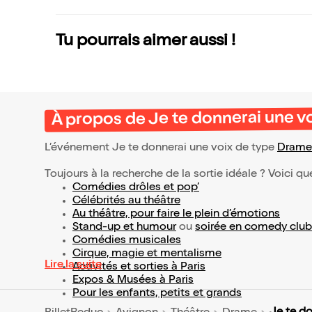
Tu pourrais aimer aussi !
À propos de Je te donnerai une v
L’événement Je te donnerai une voix de type
Drame
Toujours à la recherche de la sortie idéale ? Voici qu
Comédies drôles et pop’
Célébrités au théâtre
Au théâtre, pour faire le plein d’émotions
Stand-up et humour
ou
soirée en comedy club
Comédies musicales
Cirque, magie et mentalisme
Lire la suite
Activités et sorties à Paris
Expos & Musées à Paris
Pour les enfants, petits et grands