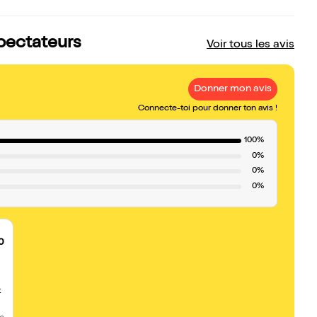
spectateurs
Voir tous les avis
Donner mon avis
Connecte-toi pour donner ton avis !
100%
0%
0%
0%
0
t