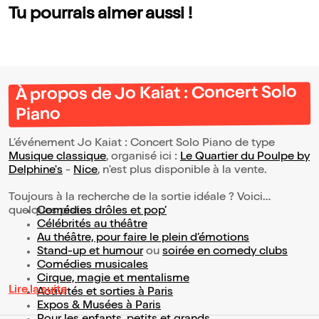
Tu pourrais aimer aussi !
À propos de Jo Kaiat : Concert Solo
Piano
L’événement Jo Kaiat : Concert Solo Piano de type
Musique classique
, organisé ici :
Le Quartier du Poulpe by
Delphine's
-
Nice
, n'est plus disponible à la vente.
Toujours à la recherche de la sortie idéale ? Voici
quelques pistes :
Comédies drôles et pop’
Célébrités au théâtre
Au théâtre, pour faire le plein d’émotions
Stand-up et humour
ou
soirée en comedy clubs
Comédies musicales
Cirque, magie et mentalisme
Lire la suite
Activités et sorties à Paris
Expos & Musées à Paris