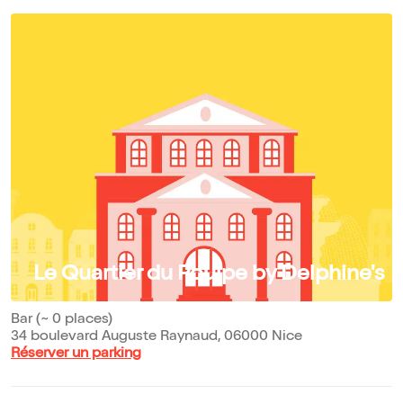
Le Quartier du Poulpe by Delphine's
Bar (~ 0 places)
34 boulevard Auguste Raynaud, 06000 Nice
Réserver un parking