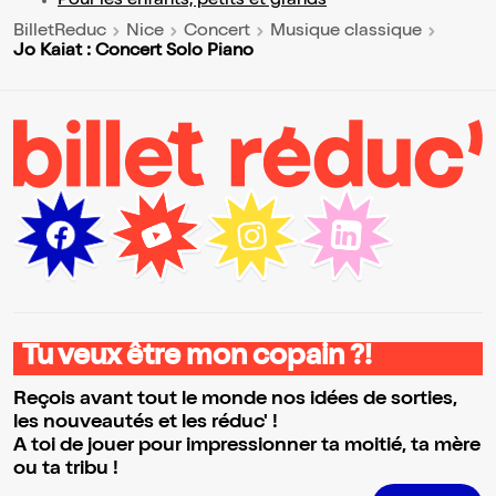
Pour les enfants, petits et grands
BilletReduc
Nice
Concert
Musique classique
Jo Kaiat : Concert Solo Piano
Tu veux être mon copain ?!
Reçois avant tout le monde nos idées de sorties,
les nouveautés et les réduc' !
A toi de jouer pour impressionner ta moitié, ta mère
ou ta tribu !