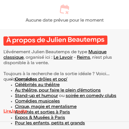
Aucune date prévue pour le moment
À propos de Julien Beautemps
L’événement Julien Beautemps de type
Musique
classique
, organisé ici :
Le Lavoir
-
Reims
, n'est plus
disponible à la vente.
Toujours à la recherche de la sortie idéale ? Voici
quelques pistes :
Comédies drôles et pop’
Célébrités au théâtre
Au théâtre, pour faire le plein d’émotions
Stand-up et humour
ou
soirée en comedy clubs
Comédies musicales
Cirque, magie et mentalisme
Lire la suite
Activités et sorties à Paris
Expos & Musées à Paris
Pour les enfants, petits et grands