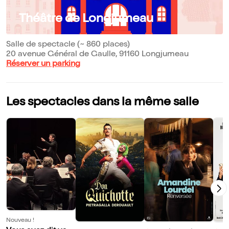
Théâtre de Longjumeau
Salle de spectacle (~ 860 places)
20 avenue Général de Gaulle, 91160 Longjumeau
Réserver un parking
Les spectacles dans la même salle
Nouveau !