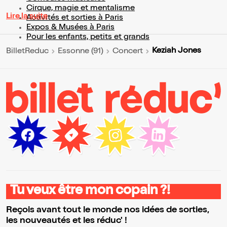
Cirque, magie et mentalisme
Lire la suite
Activités et sorties à Paris
Expos & Musées à Paris
Pour les enfants, petits et grands
Keziah Jones
BilletReduc
Essonne (91)
Concert
Tu veux être mon copain ?!
Reçois avant tout le monde nos idées de sorties,
les nouveautés et les réduc' !