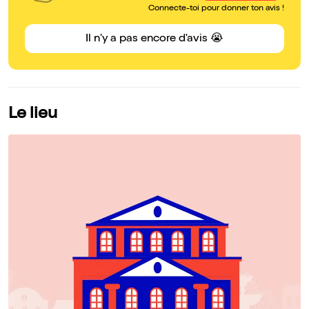
Connecte-toi pour donner ton avis !
Il n'y a pas encore d'avis 😭
Le lieu