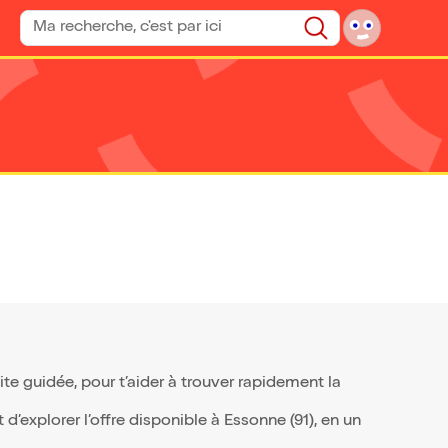
Rechercher un spectacle
Rechercher
e guidée, pour t’aider à trouver rapidement la
’explorer l’offre disponible à Essonne (91), en un