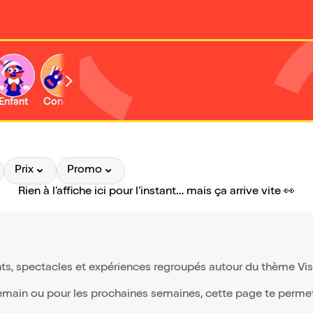
Enfant
Concert
Activité
Prix
Promo
Rien à l’affiche ici pour l’instant… mais ça arrive vite 👀
ts, spectacles et expériences regroupés autour du thème Visit
demain ou pour les prochaines semaines, cette page te permet d