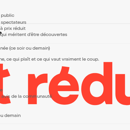
e public
s spectateurs
à prix réduit
e
s qui méritent d’être découvertes
anée (ce soir ou demain)
, ce qui plaît et ce qui vaut vraiment le coup.
ée
urs avis de la communauté
 ou demain