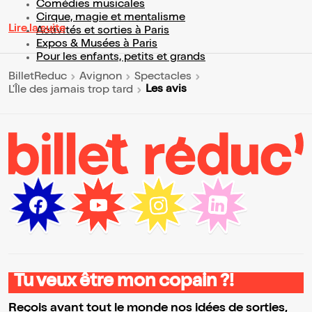
Comédies musicales
Cirque, magie et mentalisme
Lire la suite
Activités et sorties à Paris
Expos & Musées à Paris
Pour les enfants, petits et grands
BilletReduc
Avignon
Spectacles
Les avis
L'Île des jamais trop tard
Tu veux être mon copain ?!
Reçois avant tout le monde nos idées de sorties,