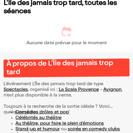
L'Île des jamais trop tard, toutes les
séances
Aucune date prévue pour le moment
À propos de L'Île des jamais trop
tard
L’événement L'Île des jamais trop tard de type
Spectacles
, organisé ici :
La Scala Provence
-
Avignon
,
n'est plus disponible à la vente.
Toujours à la recherche de la sortie idéale ? Voici
quelques pistes :
Comédies drôles et pop’
Célébrités au théâtre
Au théâtre, pour faire le plein d’émotions
Stand-up et humour
ou
soirée en comedy clubs