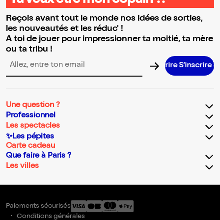
Tu veux être mon copain ?!
Reçois avant tout le monde nos idées de sorties,
les nouveautés et les réduc' !
A toi de jouer pour impressionner ta moitié, ta mère
ou ta tribu !
S’inscrire S’inscrire S’inscrire S’inscr
Adresse email pour la newsletter
Une question ?
Professionnel
Les spectacles
✨Les pépites
Carte cadeau
Que faire à Paris ?
Les villes
Paiements sécurisés
Conditions générales