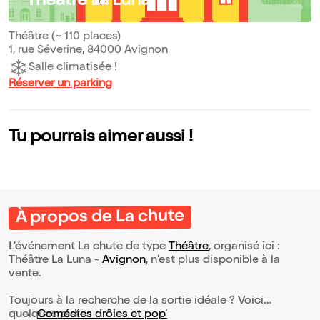
Théâtre La Luna
Théâtre (~ 110 places)
1, rue Séverine, 84000 Avignon
Salle climatisée !
Réserver un parking
Tu pourrais aimer aussi !
À propos de La chute
L’événement La chute de type
Théâtre
, organisé ici :
Théâtre La Luna -
Avignon
, n'est plus disponible à la
vente.
Toujours à la recherche de la sortie idéale ? Voici
quelques pistes :
Comédies drôles et pop’