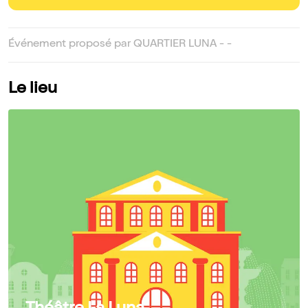
Événement proposé par QUARTIER LUNA - -
Le lieu