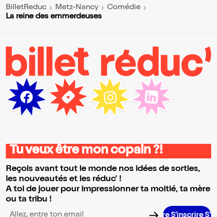
BilletReduc
Metz-Nancy
Comédie
La reine des emmerdeuses
Tu veux être mon copain ?!
Reçois avant tout le monde nos idées de sorties,
les nouveautés et les réduc' !
A toi de jouer pour impressionner ta moitié, ta mère
ou ta tribu !
S’inscrire S’inscr