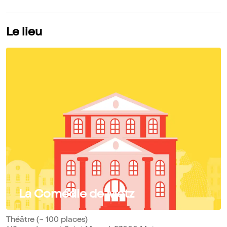
Le lieu
La Comédie de Metz
Théâtre (~ 100 places)