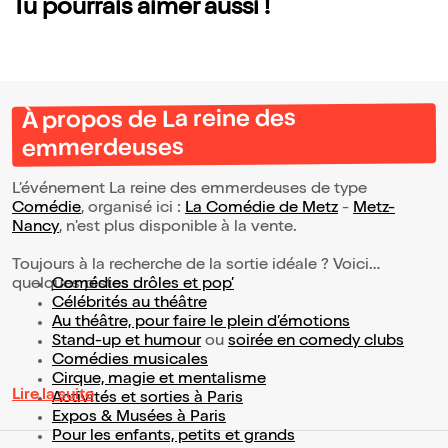
Tu pourrais aimer aussi !
À propos de La reine des
emmerdeuses
L’événement La reine des emmerdeuses de type
Comédie
, organisé ici :
La Comédie de Metz
-
Metz-
Nancy
, n'est plus disponible à la vente.
Toujours à la recherche de la sortie idéale ? Voici
quelques pistes :
Comédies drôles et pop’
Célébrités au théâtre
Au théâtre, pour faire le plein d’émotions
Stand-up et humour
ou
soirée en comedy clubs
Comédies musicales
Cirque, magie et mentalisme
Lire la suite
Activités et sorties à Paris
Expos & Musées à Paris
Pour les enfants, petits et grands