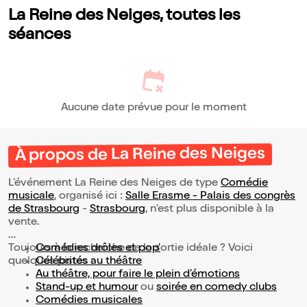
La Reine des Neiges, toutes les
séances
Aucune date prévue pour le moment
À propos de La Reine des Neiges
L’événement La Reine des Neiges de type
Comédie
musicale
, organisé ici :
Salle Erasme - Palais des congrès
de Strasbourg
-
Strasbourg
, n'est plus disponible à la
vente.
Toujours à la recherche de la sortie idéale ? Voici
Comédies drôles et pop’
quelques pistes :
Célébrités au théâtre
Au théâtre, pour faire le plein d’émotions
Stand-up et humour
ou
soirée en comedy clubs
Comédies musicales