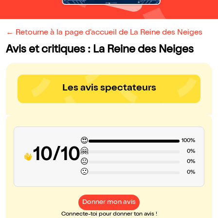
← Retourne à la page d'accueil de La Reine des Neiges
Avis et critiques : La Reine des Neiges
Les avis spectateurs
😍
100%
10/10
🤗
0%
😐
0%
🙁
0%
Donner mon avis
Connecte-toi pour donner ton avis !