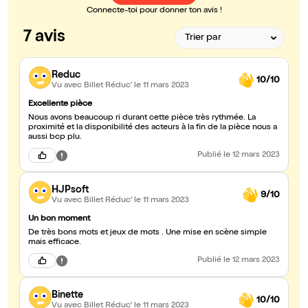
Connecte-toi pour donner ton avis !
7 avis
Reduc
10/10
Vu avec Billet Réduc'
le 11 mars 2023
Excellente pièce
Nous avons beaucoup ri durant cette pièce très rythmée. La
proximité et la disponibilité des acteurs à la fin de la pièce nous a
aussi bcp plu.
Publié
le 12 mars 2023
HJPsoft
9/10
Vu avec Billet Réduc'
le 11 mars 2023
Un bon moment
De très bons mots et jeux de mots . Une mise en scène simple
mais efficace.
Publié
le 12 mars 2023
Binette
10/10
Vu avec Billet Réduc'
le 11 mars 2023