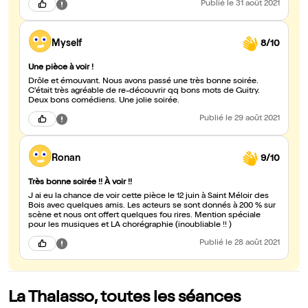
Publié
le 31 août 2021
Myself
8/10
Une pièce à voir !
Drôle et émouvant. Nous avons passé une très bonne soirée.
C'était très agréable de re-découvrir qq bons mots de Guitry.
Deux bons comédiens. Une jolie soirée.
Publié
le 29 août 2021
Ronan
9/10
Très bonne soirée !! À voir !!
J ai eu la chance de voir cette pièce le 12 juin à Saint Méloir des
Bois avec quelques amis. Les acteurs se sont donnés à 200 % sur
scène et nous ont offert quelques fou rires. Mention spéciale
pour les musiques et LA chorégraphie (inoubliable !! )
Publié
le 28 août 2021
La Thalasso, toutes les séances