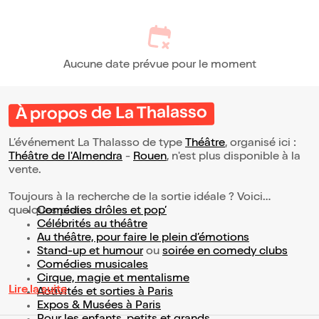
Aucune date prévue pour le moment
À propos de La Thalasso
L’événement La Thalasso de type
Théâtre
, organisé ici :
Théâtre de l'Almendra
-
Rouen
, n'est plus disponible à la
vente.
Toujours à la recherche de la sortie idéale ? Voici
quelques pistes :
Comédies drôles et pop’
Célébrités au théâtre
Au théâtre, pour faire le plein d’émotions
Stand-up et humour
ou
soirée en comedy clubs
Comédies musicales
Cirque, magie et mentalisme
Lire la suite
Activités et sorties à Paris
Expos & Musées à Paris