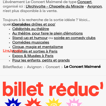
L’événement Le Concert Malmené de type
Concert
,
organisé ici :
L'Archivolte - Chapelle du Miracle
-
Avignon
,
n'est plus disponible à la vente.
Toujours à la recherche de la sortie idéale ? Voici
quelques pistes :
Comédies drôles et pop’
Célébrités au théâtre
Au théâtre, pour faire le plein d’émotions
Stand-up et humour
ou
soirée en comedy clubs
Comédies musicales
Cirque, magie et mentalisme
Lire la suite
Activités et sorties à Paris
Expos & Musées à Paris
Pour les enfants, petits et grands
Le Concert Malmené
BilletReduc
Avignon
Concert