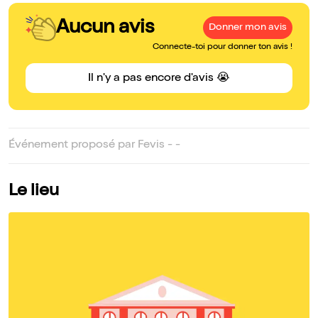
Aucun avis
Donner mon avis
Connecte-toi pour donner ton avis !
Il n'y a pas encore d'avis 😭
Événement proposé par Fevis - -
Le lieu