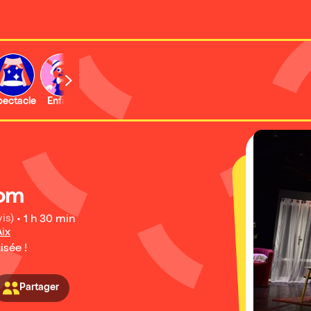
b
pectacle
Enfant
Concert
Activité
nom
is)
•
1 h 30 min
ix
isée !
Partager