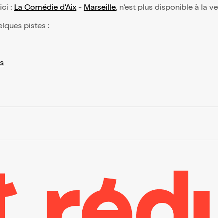
ici :
La Comédie d'Aix
-
Marseille
, n'est plus disponible à la v
elques pistes :
s