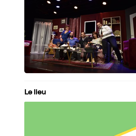
Le lieu