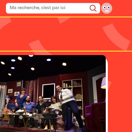
Rechercher un spectacle
Rechercher