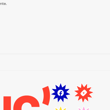
ente.