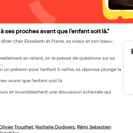
 ses proches avant que l'enfant soit là."
 dîner chez Elisabeth et Pierre, sa soeur et son beau-
rnellement en retard, on le presse de questions sur sa
i un prénom pour l'enfant à naître, sa réponse plonge la
es avant que l'enfant soit là.
jours et invariablement une discussion acharnée qui
Olivier Trouilhet
,
Nathalie Dodivers
,
Rémi Sebastien