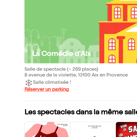
La Comédie d'Aix
Salle de spectacle (~ 269 places)
8 avenue de la violette, 13100 Aix en Provence
Salle climatisée !
Réserver un parking
Les spectacles dans la même sall