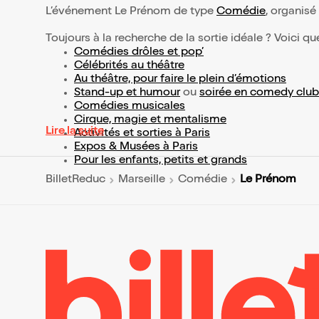
L’événement Le Prénom de type
Comédie
, organisé 
Toujours à la recherche de la sortie idéale ? Voici qu
Comédies drôles et pop’
Célébrités au théâtre
Au théâtre, pour faire le plein d’émotions
Stand-up et humour
ou
soirée en comedy club
Comédies musicales
Cirque, magie et mentalisme
Lire la suite
Activités et sorties à Paris
Expos & Musées à Paris
Pour les enfants, petits et grands
Le Prénom
BilletReduc
Marseille
Comédie