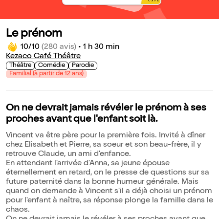
Le prénom
10/10
(280 avis)
•
1 h 30 min
Kezaco Café Théâtre
Théâtre
Comédie
Parodie
Familial (à partir de 12 ans)
On ne devrait jamais révéler le prénom à ses
proches avant que l'enfant soit là.
Vincent va être père pour la première fois. Invité à dîner
chez Elisabeth et Pierre, sa soeur et son beau-frère, il y
retrouve Claude, un ami d'enfance.
En attendant l'arrivée d'Anna, sa jeune épouse
éternellement en retard, on le presse de questions sur sa
future paternité dans la bonne humeur générale. Mais
quand on demande à Vincent s'il a déjà choisi un prénom
pour l'enfant à naître, sa réponse plonge la famille dans le
chaos.