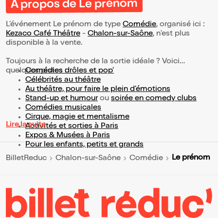
À propos de Le prénom
L’événement Le prénom de type
Comédie
, organisé ici :
Kezaco Café Théâtre
-
Chalon-sur-Saône
, n'est plus
disponible à la vente.
Toujours à la recherche de la sortie idéale ? Voici
quelques pistes :
Comédies drôles et pop’
Célébrités au théâtre
Au théâtre, pour faire le plein d’émotions
Stand-up et humour
ou
soirée en comedy clubs
Comédies musicales
Cirque, magie et mentalisme
Lire la suite
Activités et sorties à Paris
Expos & Musées à Paris
Pour les enfants, petits et grands
Le prénom
BilletReduc
Chalon-sur-Saône
Comédie