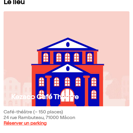
Le lieu
Kezaco Café Théâtre
Café-théâtre (~ 150 places)
24 rue Rambuteau, 71000 Mâcon
Réserver un parking