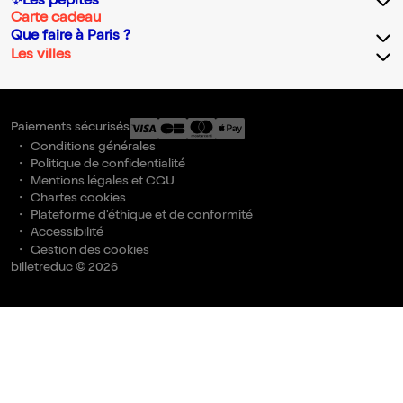
✨Les pépites
Carte cadeau
Que faire à Paris ?
Les villes
Paiements sécurisés
Conditions générales
Politique de confidentialité
Mentions légales et CGU
Chartes cookies
Plateforme d'éthique et de conformité
Accessibilité
Gestion des cookies
billetreduc © 2026