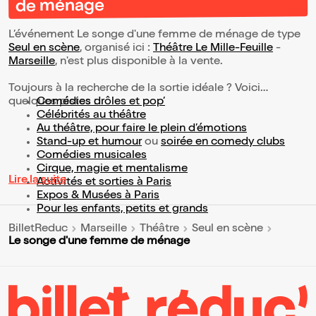
de ménage
L’événement Le songe d'une femme de ménage de type
Seul en scène
, organisé ici :
Théâtre Le Mille-Feuille
-
Marseille
, n'est plus disponible à la vente.
Toujours à la recherche de la sortie idéale ? Voici
quelques pistes :
Comédies drôles et pop’
Célébrités au théâtre
Au théâtre, pour faire le plein d’émotions
Stand-up et humour
ou
soirée en comedy clubs
Comédies musicales
Cirque, magie et mentalisme
Lire la suite
Activités et sorties à Paris
Expos & Musées à Paris
Pour les enfants, petits et grands
BilletReduc
Marseille
Théâtre
Seul en scène
Le songe d'une femme de ménage