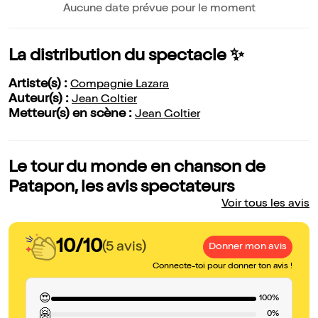
Aucune date prévue pour le moment
La distribution du spectacle ✨
Artiste(s) :
Compagnie Lazara
Auteur(s) :
Jean Goltier
Metteur(s) en scène :
Jean Goltier
Le tour du monde en chanson de
Patapon, les avis spectateurs
Voir tous les avis
10/10
(5 avis)
Donner mon avis
Connecte-toi pour donner ton avis !
😍
100%
🤗
0%