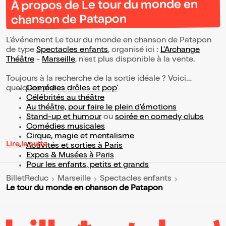
À propos de Le tour du monde en
chanson de Patapon
L’événement Le tour du monde en chanson de Patapon
de type
Spectacles enfants
, organisé ici :
L'Archange
Théâtre
-
Marseille
, n'est plus disponible à la vente.
Toujours à la recherche de la sortie idéale ? Voici
quelques pistes :
Comédies drôles et pop’
Célébrités au théâtre
Au théâtre, pour faire le plein d’émotions
Stand-up et humour
ou
soirée en comedy clubs
Comédies musicales
Cirque, magie et mentalisme
Lire la suite
Activités et sorties à Paris
Expos & Musées à Paris
Pour les enfants, petits et grands
BilletReduc
Marseille
Spectacles enfants
Le tour du monde en chanson de Patapon