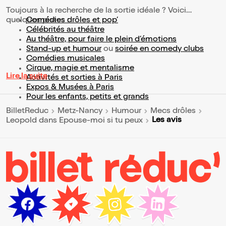
Toujours à la recherche de la sortie idéale ? Voici
quelques pistes :
Comédies drôles et pop’
Célébrités au théâtre
Au théâtre, pour faire le plein d’émotions
Stand-up et humour
ou
soirée en comedy clubs
Comédies musicales
Cirque, magie et mentalisme
Lire la suite
Activités et sorties à Paris
Expos & Musées à Paris
Pour les enfants, petits et grands
BilletReduc
Metz-Nancy
Humour
Mecs drôles
Les avis
Leopold dans Epouse-moi si tu peux