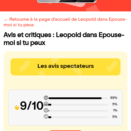
← Retourne à la page d'accueil de Leopold dans Epouse-
moi si tu peux
Avis et critiques : Leopold dans Epouse-
moi si tu peux
Les avis spectateurs
😍
89%
9/10
🤗
5%
😐
1%
🙁
5%