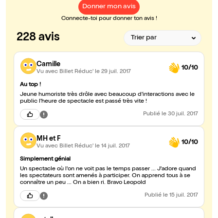
Donner mon avis
Connecte-toi pour donner ton avis !
228 avis
Camille
10/10
Vu avec Billet Réduc'
le 29 juil. 2017
Au top !
Jeune humoriste très drôle avec beaucoup d'interactions avec le
public l'heure de spectacle est passé très vite !
Publié
le 30 juil. 2017
MH et F
10/10
Vu avec Billet Réduc'
le 14 juil. 2017
Simplement génial
Un spectacle où l'on ne voit pas le temps passer ... J'adore quand
les spectateurs sont amenés à participer. On apprend tous à se
connaître un peu ... On a bien ri. Bravo Leopold
Publié
le 15 juil. 2017