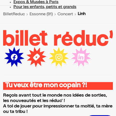
Expos & Musées à Paris
Pour les enfants, petits et grands
Linh
BilletReduc
Essonne (91)
Concert
Tu veux être mon copain ?!
Reçois avant tout le monde nos idées de sorties,
les nouveautés et les réduc' !
A toi de jouer pour impressionner ta moitié, ta mère
ou ta tribu !