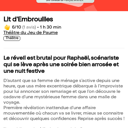
Lit d'Embrouilles
6/10
(1 avis)
•
1 h 30 min
Théâtre du Jeu de Paume
Théâtre
Le réveil est brutal pour Raphaël, scénariste
qui se lève après une soirée bien arrosée et
une nuit festive
D'autant que sa femme de ménage s'active depuis une
heure, que usa mère excentrique débarque à l'improviste
pour lui annoncer son remariage et que l'on découvre le
cadavre d'une mystérieuse femme dans une malle de
voyage.
Première révélation inattendue d'une affaire
mouvementée où chacun va se livrer, mieux se connaitre
et découvrir quelques confidences Reprise après succès !