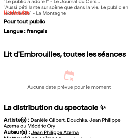
"Le public a adoré !" - Le Journal du Gers
"Aussi pétillante sur scène que dans la vie. Le public en
Lire la suite
redemande" - La Montagne
Pour tout public
Langue : français
Lit d'Embrouilles, toutes les séances
Aucune date prévue pour le moment
La distribution du spectacle ✨
Artiste(s) :
Danièle Gilbert
,
Douchka
,
Jean Philippe
Azema
ou
Médéric Ory
Auteur(s) :
Jean Philippe Azema