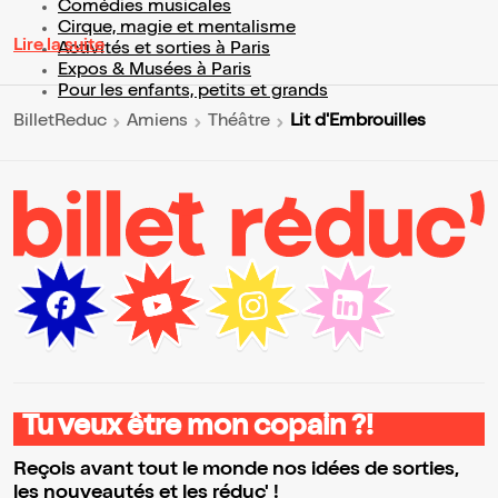
Comédies musicales
Cirque, magie et mentalisme
Lire la suite
Activités et sorties à Paris
Expos & Musées à Paris
Pour les enfants, petits et grands
Lit d'Embrouilles
BilletReduc
Amiens
Théâtre
Tu veux être mon copain ?!
Reçois avant tout le monde nos idées de sorties,
les nouveautés et les réduc' !