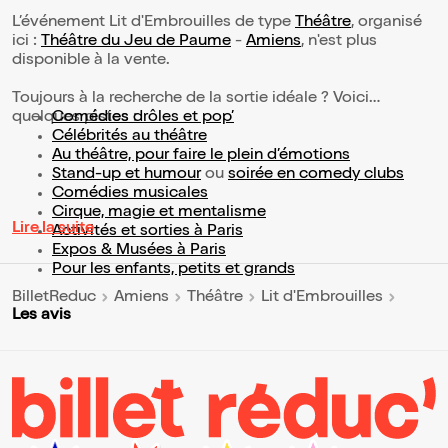
L’événement Lit d'Embrouilles de type
Théâtre
, organisé
ici :
Théâtre du Jeu de Paume
-
Amiens
, n'est plus
disponible à la vente.
Toujours à la recherche de la sortie idéale ? Voici
quelques pistes :
Comédies drôles et pop’
Célébrités au théâtre
Au théâtre, pour faire le plein d’émotions
Stand-up et humour
ou
soirée en comedy clubs
Comédies musicales
Cirque, magie et mentalisme
Lire la suite
Activités et sorties à Paris
Expos & Musées à Paris
Pour les enfants, petits et grands
BilletReduc
Amiens
Théâtre
Lit d'Embrouilles
Les avis