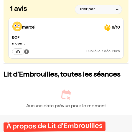
1 avis
marcel
6/10
BOF
moyen :
Publié
le 7 déc. 2025
Lit d'Embrouilles, toutes les séances
Aucune date prévue pour le moment
À propos de Lit d'Embrouilles