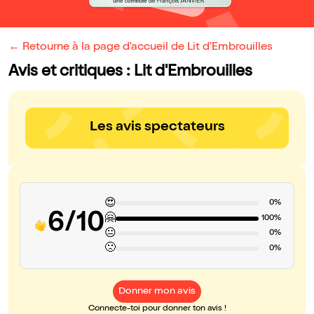
← Retourne à la page d'accueil de Lit d'Embrouilles
Avis et critiques : Lit d'Embrouilles
Les avis spectateurs
😍
0%
6/10
🤗
100%
😐
0%
🙁
0%
Donner mon avis
Connecte-toi pour donner ton avis !