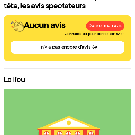
tête, les avis spectateurs
Aucun avis
Donner mon avis
Connecte-toi pour donner ton avis !
Il n'y a pas encore d'avis 😭
Le lieu