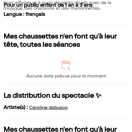
leurs affaires et à avoir de petits rituels avec de la
Pour un public enfant de 1 an à 3 ans
musique, des chansons et des marionnettes.
Langue : français
Mes chaussettes n'en font qu'à leur
tête, toutes les séances
Aucune date prévue pour le moment
La distribution du spectacle ✨
Artiste(s) :
Caroline dabusco
Mes chaussettes n'en font qu'à leur