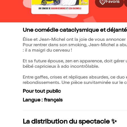
Favoris
Une comédie cataclysmique et déjanté
Élise et Jean-Michel ont la joie de vous annoncer 
Pour rentrer dans son smoking, Jean-Michel a abu
: il a maigri du cerveau !
Et sa future épouse, zen en apparence, doit gérer 
bébé capricieux à ado incontrôlable.
Entre gaffes, crises et répliques absurdes, ce du
rebondissements. Une pièce survitaminée sur le coup
Pour tout public
Langue : français
La distribution du spectacle ✨