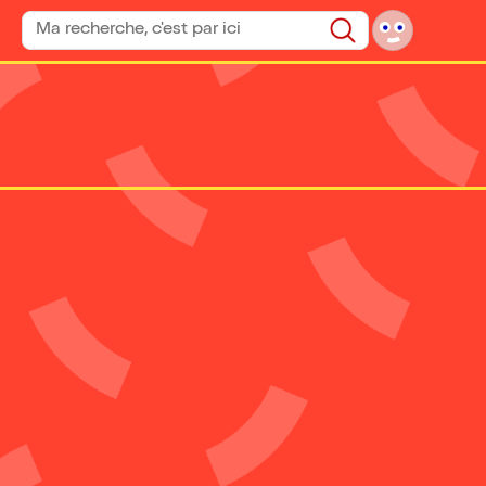
Rechercher un spectacle
Rechercher