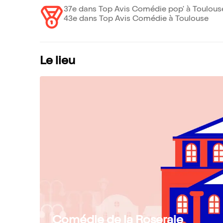
37e dans Top Avis Comédie pop' à Toulous
43e dans Top Avis Comédie à Toulouse
Le lieu
Comédie de la Roseraie