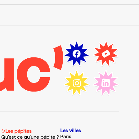
Les villes
✨Les pépites
Paris
Qu'est ce qu'une pépite ?