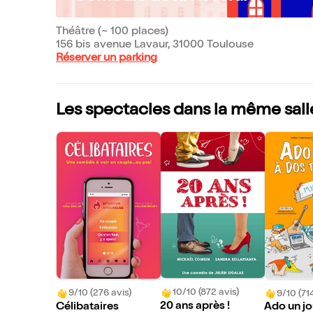
Théâtre (~ 100 places)
156 bis avenue Lavaur, 31000 Toulouse
Réserver un parking
Les spectacles dans la même sall
10/10 (872 avis)
9/10 (276 avis)
9/10 (714
20 ans après !
Célibataires
Ado un jou