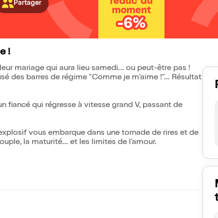
réduc' du
Partager
moment
-6%
e !
leur mariage qui aura lieu samedi... ou peut-être pas !
sé des barres de régime "Comme je m'aime !"... Résultat
un fiancé qui régresse à vitesse grand V, passant de
o explosif vous embarque dans une tornade de rires et de
le, la maturité... et les limites de l'amour.