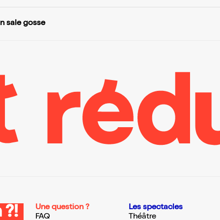
n sale gosse
Une question ?
Les spectacles
 ?!
FAQ
Théâtre