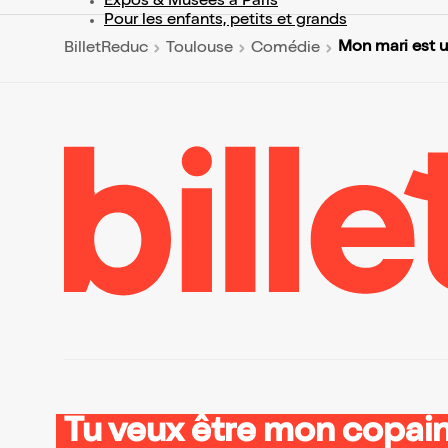
Expos & Musées à Paris
Pour les enfants, petits et grands
Mon mari est u
BilletReduc
Toulouse
Comédie
Tu veux être mon copain