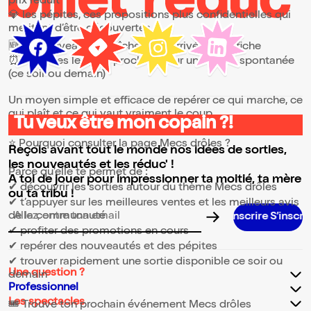
prix réduit
💎 les pépites, ces propositions plus confidentielles qui
méritent d’être découvertes
🆕 les nouveautés, fraîchement arrivées à l’affiche
⏰ les dates les plus proches, pour une sortie spontanée
(ce soir ou demain)
Un moyen simple et efficace de repérer ce qui marche, ce
qui plaît et ce qui vaut vraiment le coup.
Tu veux être mon copain ?!
⭐ Pourquoi consulter la page Mecs drôles ?
Reçois avant tout le monde nos idées de sorties,
les nouveautés et les réduc' !
Parce qu’elle te permet de :
A toi de jouer pour impressionner ta moitié, ta mère
✔ découvrir les sorties autour du thème Mecs drôles
ou ta tribu !
✔ t’appuyer sur les meilleures ventes et les meilleurs avis
de la communauté
S’i
Adresse email pour la newsletter
✔ profiter des promotions en cours
✔ repérer des nouveautés et des pépites
✔ trouver rapidement une sortie disponible ce soir ou
Une question ?
demain
Professionnel
Les spectacles
🎟️ Trouve ton prochain événement Mecs drôles