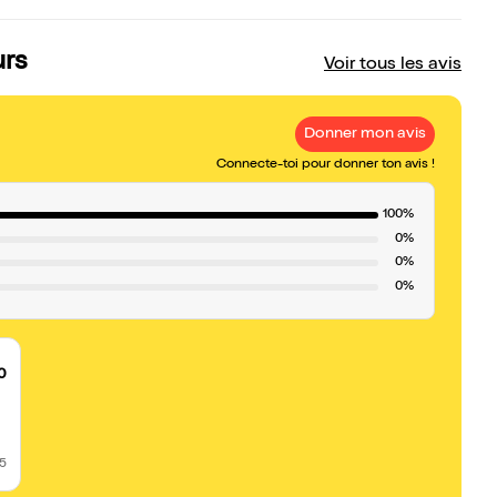
urs
Voir tous les avis
Donner mon avis
Connecte-toi pour donner ton avis !
100%
0%
0%
0%
0
25