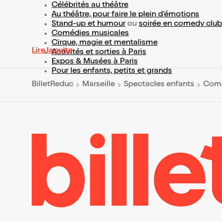
Célébrités au théâtre
Au théâtre, pour faire le plein d’émotions
Stand-up et humour
ou
soirée en comedy club
Comédies musicales
Cirque, magie et mentalisme
Lire la suite
Activités et sorties à Paris
Expos & Musées à Paris
Pour les enfants, petits et grands
BilletReduc
Marseille
Spectacles enfants
Comé