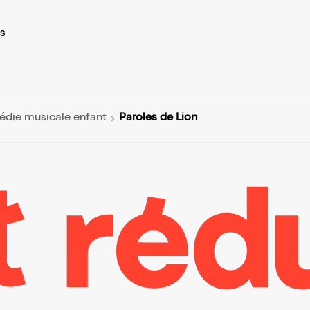
s
Paroles de Lion
die musicale enfant