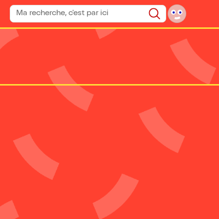
Rechercher un spectacle
Rechercher