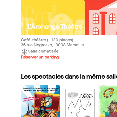
L'Archange Théâtre
Café-théâtre (~ 120 places)
36 rue Negresko, 13008 Marseille
Salle climatisée !
Réserver un parking
Les spectacles dans la même sall