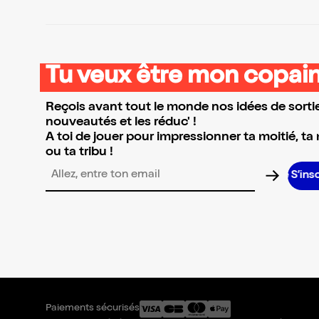
Tu veux être mon copain
Reçois avant tout le monde nos idées de sortie
nouveautés et les réduc' !
A toi de jouer pour impressionner ta moitié, ta
ou ta tribu !
S’inscrire
Adresse email pour la newsletter
Paiements sécurisés