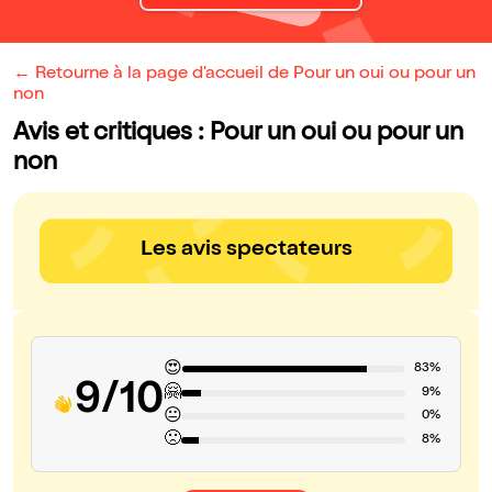
← Retourne à la page d'accueil de Pour un oui ou pour un
non
Avis et critiques : Pour un oui ou pour un
non
Les avis spectateurs
😍
83%
9/10
🤗
9%
😐
0%
🙁
8%