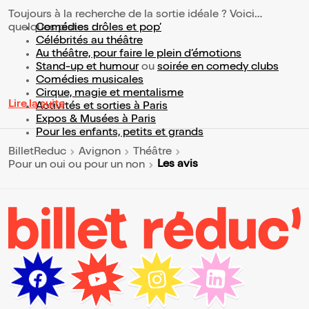
Toujours à la recherche de la sortie idéale ? Voici
quelques pistes :
Comédies drôles et pop’
Célébrités au théâtre
Au théâtre, pour faire le plein d’émotions
Stand-up et humour
ou
soirée en comedy clubs
Comédies musicales
Cirque, magie et mentalisme
Lire la suite
Activités et sorties à Paris
Expos & Musées à Paris
Pour les enfants, petits et grands
BilletReduc
Avignon
Théâtre
Les avis
Pour un oui ou pour un non