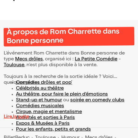
À propos de Rom Charrette dans
Bonne personne
L’événement Rom Charrette dans Bonne personne de
type
Mecs drôles
, organisé ici :
La Petite Comédie
-
Toulouse
, n'est plus disponible à la vente.
Toujours à la recherche de la sortie idéale ? Voici
quelques pistes :
Comédies drôles et pop’
Célébrités au théâtre
Au théâtre, pour faire le plein d’émotions
Stand-up et humour
ou
soirée en comedy clubs
Comédies musicales
Cirque, magie et mentalisme
Lire la suite
Activités et sorties à Paris
Expos & Musées à Paris
Pour les enfants, petits et grands