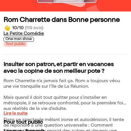
Rom Charrette dans Bonne personne
10/10
(119 avis)
La Petite Comédie
One man show
Tout public
Insulter son patron, et partir en vacances
avec la copine de son meilleur pote ?
Rom Charrette n'a jamais fait ça. Rom a toujours vécu
une vie tranquille sur l'île de La Réunion.
Mais quand il doit tout quitter pour s'installer en
métropole, il se retrouve confronté, pour la première fois,
aux réalités de la vie d'adulte.
Lire la suite
Dans ce spectacle mêlant ironie et autodérision, il tente
Pour tout public
de répondre à une question universelle : Comment