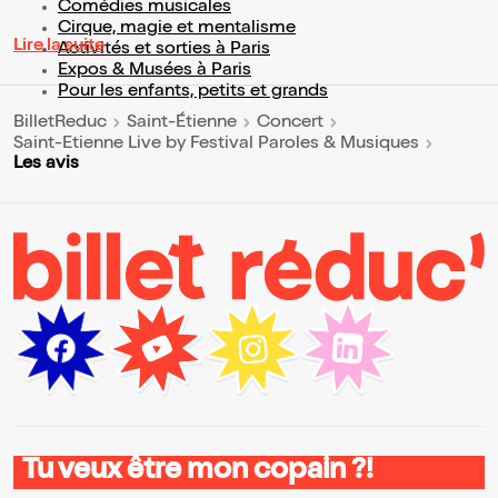
Comédies musicales
Cirque, magie et mentalisme
Lire la suite
Activités et sorties à Paris
Expos & Musées à Paris
Pour les enfants, petits et grands
BilletReduc
Saint-Étienne
Concert
Saint-Etienne Live by Festival Paroles & Musiques
Les avis
Tu veux être mon copain ?!