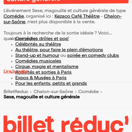
L’événement Sexe, magouille et culture générale de type
Comédie
, organisé ici :
Kezaco Café Théâtre
-
Chalon-
sur-Saône
, n'est plus disponible à la vente.
Toujours à la recherche de la sortie idéale ? Voici
quelques pistes :
Comédies drôles et pop’
Célébrités au théâtre
Au théâtre, pour faire le plein d’émotions
Stand-up et humour
ou
soirée en comedy clubs
Comédies musicales
Cirque, magie et mentalisme
Lire la suite
Activités et sorties à Paris
Expos & Musées à Paris
Pour les enfants, petits et grands
BilletReduc
Chalon-sur-Saône
Comédie
Sexe, magouille et culture générale