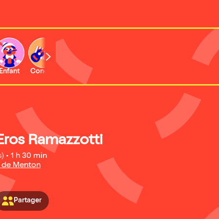
Enfant
Concert
Activité
Eros Ramazzotti
s)
•
1 h 30 min
e de Menton
Partager