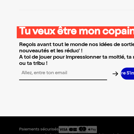
Tu veux être mon copain
Reçois avant tout le monde nos idées de sortie
nouveautés et les réduc' !
A toi de jouer pour impressionner ta moitié, ta
ou ta tribu !
Adresse email pour la newsletter
Paiements sécurisés