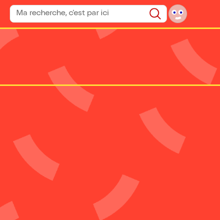
Rechercher un spectacle
Rechercher