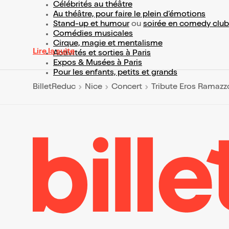
Célébrités au théâtre
Au théâtre, pour faire le plein d’émotions
Stand-up et humour
ou
soirée en comedy club
Comédies musicales
Cirque, magie et mentalisme
Lire la suite
Activités et sorties à Paris
Expos & Musées à Paris
Pour les enfants, petits et grands
BilletReduc
Nice
Concert
Tribute Eros Ramazzo