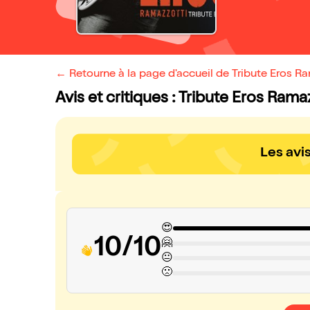
← Retourne à la page d'accueil de Tribute Eros R
Avis et critiques : Tribute Eros Rama
Les avi
😍
10/10
🤗
😐
🙁