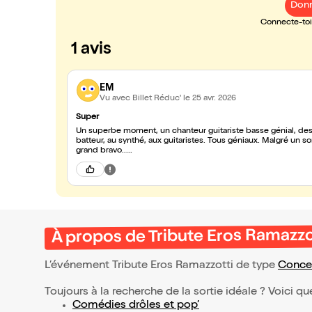
Donn
Connecte-toi 
1 avis
EM
Vu avec Billet Réduc'
le 25 avr. 2026
Super
Un superbe moment, un chanteur guitariste basse génial, des
batteur, au synthé, aux guitaristes. Tous géniaux. Malgré un s
grand bravo.....
À propos de Tribute Eros Ramazzo
L’événement Tribute Eros Ramazzotti de type
Conce
Toujours à la recherche de la sortie idéale ? Voici qu
Comédies drôles et pop’