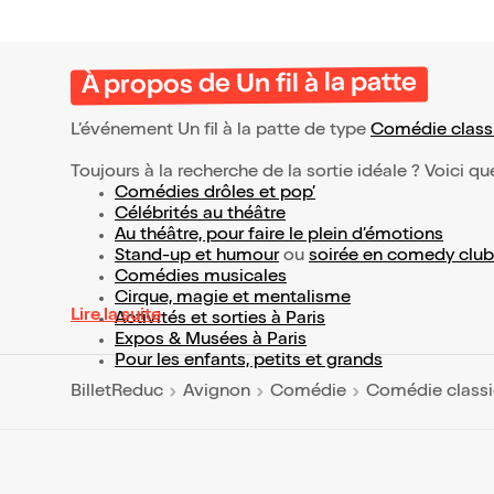
À propos de Un fil à la patte
L’événement Un fil à la patte de type
Comédie class
Toujours à la recherche de la sortie idéale ? Voici qu
Comédies drôles et pop’
Célébrités au théâtre
Au théâtre, pour faire le plein d’émotions
Stand-up et humour
ou
soirée en comedy club
Comédies musicales
Cirque, magie et mentalisme
Lire la suite
Activités et sorties à Paris
Expos & Musées à Paris
Pour les enfants, petits et grands
BilletReduc
Avignon
Comédie
Comédie class