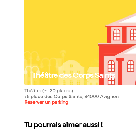
Théâtre des Corps Saints
Théâtre (~ 120 places)
76 place des Corps Saints, 84000 Avignon
Réserver un parking
Tu pourrais aimer aussi !