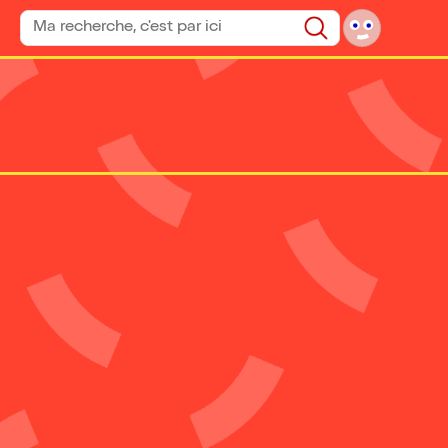
Rechercher un spectacle
Rechercher