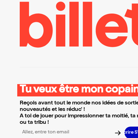
Tu veux être mon copain
Reçois avant tout le monde nos idées de sortie
nouveautés et les réduc' !
A toi de jouer pour impressionner ta moitié, ta
ou ta tribu !
Adresse email pour la newsletter