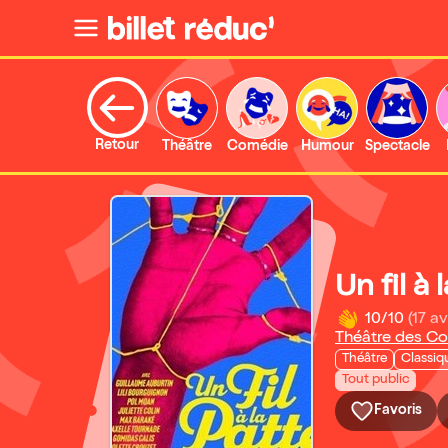
Retour
Théâtre
Comédie
Humour
Spectacle
Un fil à 
10/10
(17 av
Théâtre des Co
Théâtre
Classiq
Tout public
Favoris