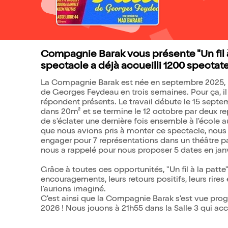
Compagnie Barak vous présente "Un fil 
spectacle a déjà accueilli 1200 spectate
La Compagnie Barak est née en septembre 2025, lo
de Georges Feydeau en trois semaines. Pour ça, il 
répondent présents. Le travail débute le 15 septem
dans 20m² et se termine le 12 octobre par deux rep
de s'éclater une dernière fois ensemble à l'école au
que nous avions pris à monter ce spectacle, nous
engager pour 7 représentations dans un théâtre par
nous a rappelé pour nous proposer 5 dates en janv
Grâce à toutes ces opportunités, "Un fil à la patte"
encouragements, leurs retours positifs, leurs rires
l'aurions imaginé.
C'est ainsi que la Compagnie Barak s'est vue pr
2026 ! Nous jouons à 21h55 dans la Salle 3 qui acc