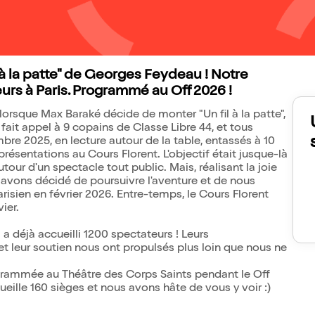
à la patte" de Georges Feydeau ! Notre
urs à Paris. Programmé au Off 2026 !
rsque Max Baraké décide de monter "Un fil à la patte",
fait appel à 9 copains de Classe Libre 44, et tous
bre 2025, en lecture autour de la table, entassés à 10
résentations au Cours Florent. L'objectif était jusque-là
tour d'un spectacle tout public. Mais, réalisant la joie
 avons décidé de poursuivre l'aventure et de nous
isien en février 2026. Entre-temps, le Cours Florent
ier.
 a déjà accueilli 1200 spectateurs ! Leurs
 et leur soutien nous ont propulsés plus loin que nous ne
ogrammée au Théâtre des Corps Saints pendant le Off
ueille 160 sièges et nous avons hâte de vous y voir :)